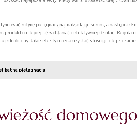
ntynuować rutynę pielęgnacyjną, nakładając serum, a następnie kre
produktom lepiej się wchłaniać i efektywniej działać. Regularne
yt ujednolicony. Jakie efekty można uzyskać stosując olej z czarnus
likatna pielęgnacja
świeżość domowego