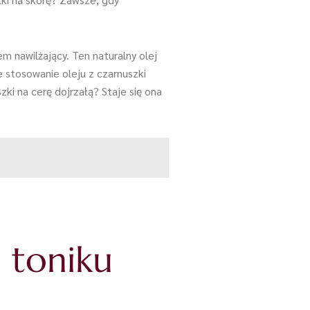
m nawilżający. Ten naturalny olej
 stosowanie oleju z czarnuszki
zki na cerę dojrzałą? Staje się ona
 toniku