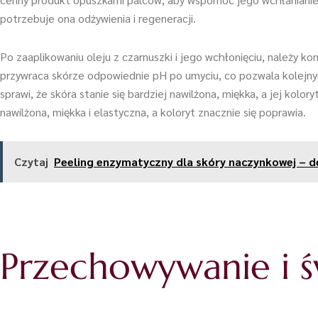
potrzebuje ona odżywienia i regeneracji.
Po zaaplikowaniu oleju z czarnuszki i jego wchłonięciu, należy ko
przywraca skórze odpowiednie pH po umyciu, co pozwala kolejnym 
sprawi, że skóra stanie się bardziej nawilżona, miękka, a jej kolor
nawilżona, miękka i elastyczna, a koloryt znacznie się poprawia.
Czytaj
Peeling enzymatyczny dla skóry naczynkowej – de
Przechowywanie i 