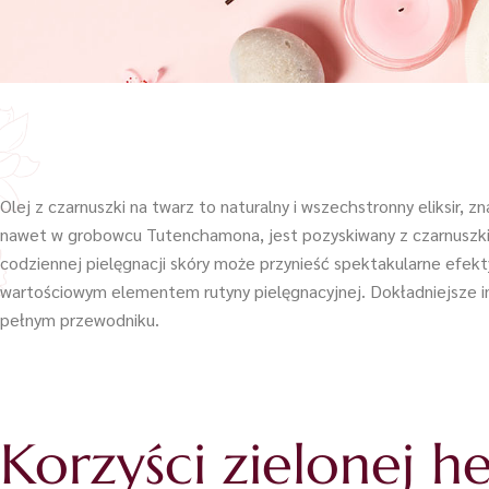
Olej z czarnuszki na twarz to naturalny i wszechstronny eliksir,
nawet w grobowcu Tutenchamona, jest pozyskiwany z czarnuszki si
codziennej pielęgnacji skóry może przynieść spektakularne efekt
wartościowym elementem rutyny pielęgnacyjnej. Dokładniejsze i
pełnym przewodniku.
Korzyści zielonej h