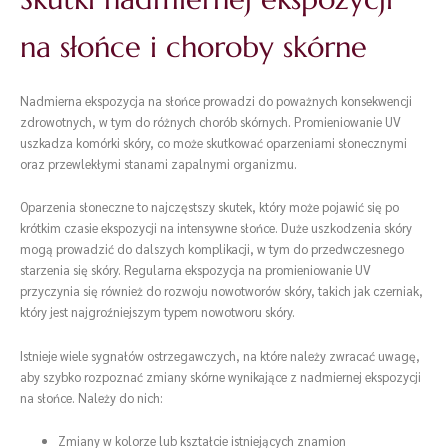
na słońce i choroby skórne
Nadmierna ekspozycja na słońce prowadzi do poważnych konsekwencji
zdrowotnych, w tym do różnych chorób skórnych. Promieniowanie UV
uszkadza komórki skóry, co może skutkować oparzeniami słonecznymi
oraz przewlekłymi stanami zapalnymi organizmu.
Oparzenia słoneczne to najczęstszy skutek, który może pojawić się po
krótkim czasie ekspozycji na intensywne słońce. Duże uszkodzenia skóry
mogą prowadzić do dalszych komplikacji, w tym do przedwczesnego
starzenia się skóry. Regularna ekspozycja na promieniowanie UV
przyczynia się również do rozwoju nowotworów skóry, takich jak czerniak,
który jest najgroźniejszym typem nowotworu skóry.
Istnieje wiele sygnałów ostrzegawczych, na które należy zwracać uwagę,
aby szybko rozpoznać zmiany skórne wynikające z nadmiernej ekspozycji
na słońce. Należy do nich:
Zmiany w kolorze lub kształcie istniejących znamion