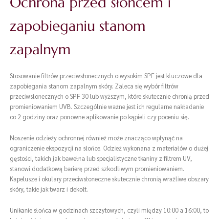
Ochrona przed słońcem i
zapobieganiu stanom
zapalnym
Stosowanie filtrów przeciwsłonecznych o wysokim SPF jest kluczowe dla
zapobiegania stanom zapalnym skóry. Zaleca się wybór filtrów
przeciwsłonecznych o SPF 30 lub wyższym, które skutecznie chronią przed
promieniowaniem UVB. Szczególnie ważne jest ich regularne nakładanie
co 2 godziny oraz ponowne aplikowanie po kąpieli czy poceniu się.
Noszenie odzieży ochronnej również może znacząco wpłynąć na
ograniczenie ekspozycji na słońce. Odzież wykonana z materiałów o dużej
gęstości, takich jak bawełna lub specjalistyczne tkaniny z filtrem UV,
stanowi dodatkową barierę przed szkodliwym promieniowaniem.
Kapelusze i okulary przeciwsłoneczne skutecznie chronią wrażliwe obszary
skóry, takie jak twarz i dekolt.
Unikanie słońca w godzinach szczytowych, czyli między 10:00 a 16:00, to