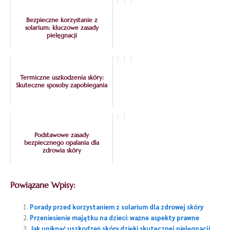
Bezpieczne korzystanie z
solarium: kluczowe zasady
pielęgnacji
Termiczne uszkodzenia skóry:
Skuteczne sposoby zapobiegania
Podstawowe zasady
bezpiecznego opalania dla
zdrowia skóry
Powiązane Wpisy:
Porady przed korzystaniem z solarium dla zdrowej skóry
Przeniesienie majątku na dzieci: ważne aspekty prawne
Jak uniknąć uszkodzeń skóry dzięki skutecznej pielęgnacji