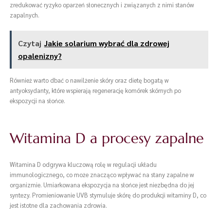
zredukować ryzyko oparzeń słonecznych i związanych z nimi stanów
zapalnych.
Czytaj
Jakie solarium wybrać dla zdrowej
opalenizny?
Również warto dbać o nawilżenie skóry oraz dietę bogatą w
antyoksydanty, które wspierają regenerację komórek skórnych po
ekspozycji na słońce.
Witamina D a procesy zapalne
Witamina D odgrywa kluczową rolę w regulacji układu
immunologicznego, co może znacząco wpływać na stany zapalne w
organizmie. Umiarkowana ekspozycja na słońce jest niezbędna do jej
syntezy. Promieniowanie UVB stymuluje skórę do produkcji witaminy D, co
jest istotne dla zachowania zdrowia.