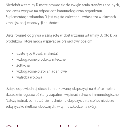
Niedobór witaminy D może prowadzić do zwiększenia stanów zapalnych,
ponieważ wpływa na odpowiedź immunologiczną organizmu.
Suplementacja witaminą D jest często zalecana, zwłaszcza w okresach
zmniejszonej ekspozycji na słońce.
Dieta również odgrywa ważną rolę w dostarczaniu witaminy D. Oto kilka
produktów, które mogą wspierać jej prawidłowy poziom:
tłuste ryby (łosoś, makrela)
wzbogacone produkty mleczne
żółtko jaj
wzbogacone płatki śniadaniowe
wątroba wołowa
Dzięki odpowiedniej diecie i umiarkowanej ekspozycji na słońce można
skutecznie regulować stany zapalne i wspierać zdrowie immunologiczne.
Należy jednak pamiętać, że nadmierna ekspozycja na słońce niesie ze
sobą ryzyko skutków ubocznych, w tym uszkodzenia skóry.