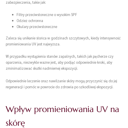
zabezpieczenia, takie jak:
Filtry przeciwsłoneczne o wysokim SPF
Odzież ochronna
Okulary przeciwsłoneczne
Zaleca się unikanie słońca w godzinach szczytowych, kiedy intensywność
promieniowania UV jest najwyższa.
W przypadku wystąpienia stanów zapalnych, takich jak pęcherze czy
oparzenia, niezwykle ważne jest, aby podjąć odpowiednie kroki, aby
zminimalizować skutki nadmiernej ekspozycji.
Odpowiednie leczenie oraz nawilżanie skóry mogą przyczynić się do jej
regeneracji i pomóc w powrocie do zdrowia po szkodliwej ekspozycji.
Wpływ promieniowania UV na
skórę