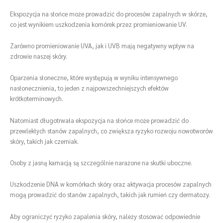
Ekspozycja na słońce może prowadzić do procesów zapalnych w skórze,
co jest wynikiem uszkodzenia komórek przez promieniowanie UV.
Zarówno promieniowanie UVA, jak i UVB mają negatywny wpływ na
zdrowie naszej skóry.
Oparzenia słoneczne, które występują w wyniku intensywnego
nasłonecznienia, to jeden z najpowszechniejszych efektów
krótkoterminowych.
Natomiast długotrwała ekspozycja na słońce może prowadzić do
przewlekłych stanów zapalnych, co zwiększa ryzyko rozwoju nowotworów
skóry, takich jak czerniak.
Osoby z jasną karnacją są szczególnie narażone na skutki uboczne.
Uszkodzenie DNA w komórkach skóry oraz aktywacja procesów zapalnych
mogą prowadzić do stanów zapalnych, takich jak rumień czy dermatozy.
Aby ograniczyć ryzyko zapalenia skóry, należy stosować odpowiednie