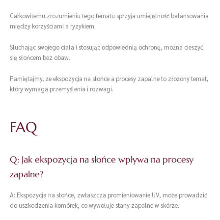
Całkowitemu zrozumieniu tego tematu sprzyja umiejętność balansowania
między korzyściami a ryzykiem.
Słuchając swojego ciała i stosując odpowiednią ochronę, można cieszyć
się słońcem bez obaw.
Pamiętajmy, że ekspozycja na słońce a procesy zapalne to złożony temat,
który wymaga przemyślenia i rozwagi.
FAQ
Q: Jak ekspozycja na słońce wpływa na procesy
zapalne?
A: Ekspozycja na słońce, zwłaszcza promieniowanie UV, może prowadzić
do uszkodzenia komórek, co wywołuje stany zapalne w skórze.