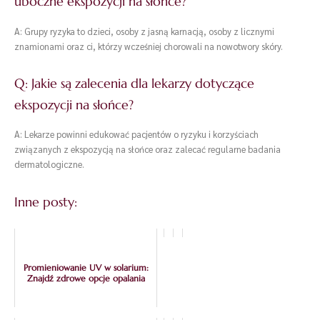
uboczne ekspozycji na słońce?
A: Grupy ryzyka to dzieci, osoby z jasną karnacją, osoby z licznymi
znamionami oraz ci, którzy wcześniej chorowali na nowotwory skóry.
Q: Jakie są zalecenia dla lekarzy dotyczące
ekspozycji na słońce?
A: Lekarze powinni edukować pacjentów o ryzyku i korzyściach
związanych z ekspozycją na słońce oraz zalecać regularne badania
dermatologiczne.
Inne posty:
Promieniowanie UV w solarium:
Znajdź zdrowe opcje opalania