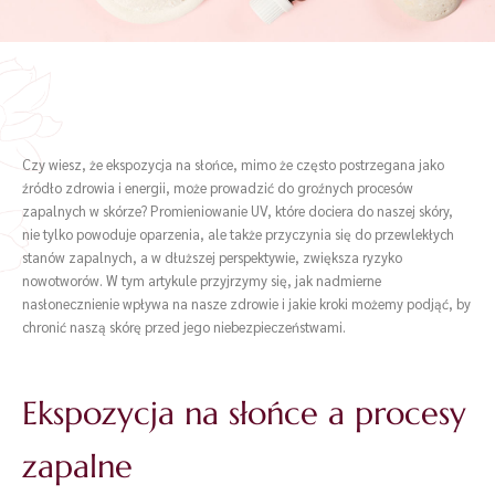
Czy wiesz, że ekspozycja na słońce, mimo że często postrzegana jako
źródło zdrowia i energii, może prowadzić do groźnych procesów
zapalnych w skórze? Promieniowanie UV, które dociera do naszej skóry,
nie tylko powoduje oparzenia, ale także przyczynia się do przewlekłych
stanów zapalnych, a w dłuższej perspektywie, zwiększa ryzyko
nowotworów. W tym artykule przyjrzymy się, jak nadmierne
nasłonecznienie wpływa na nasze zdrowie i jakie kroki możemy podjąć, by
chronić naszą skórę przed jego niebezpieczeństwami.
Ekspozycja na słońce a procesy
zapalne