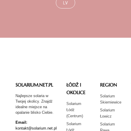
LV
SOLARIUM.NET.PL
ŁÓDŹ I
REGION
OKOLICE
Najlepsze solaria w
Solarium
Twojej okolicy. Znajdź
Skierniewice
Solarium
idealne miejsce na
Łódź
Solarium
opalanie blisko Ciebie.
(Centrum)
Łowicz
Email:
Solarium
Solarium
kontakt@solarium.net.pl
Łódź
Rawa