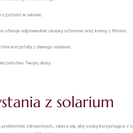
 czystości w salonie.
alon oferuje odpowiednie okulary ochronne oraz kremy z filtrem.
które korzystały z danego solarium.
pieczeństwo Twojej skóry.
stania z solarium
 problemów zdrowotnych, zaleca się, aby osoby korzystające z so