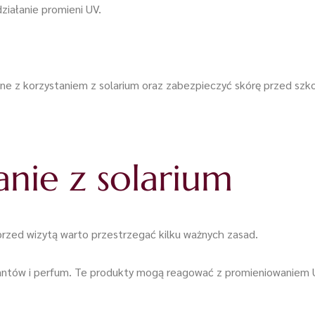
ziałanie promieni UV.
e z korzystaniem z solarium oraz zabezpieczyć skórę przed szko
anie z solarium
rzed wizytą warto przestrzegać kilku ważnych zasad.
rantów i perfum. Te produkty mogą reagować z promieniowaniem U