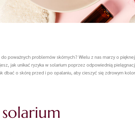
ć do poważnych problemów skórnych? Wielu z nas marzy o pięknej
esz, jak unikać ryzyka w solarium poprzez odpowiednią pielęgnac
ak dbać o skórę przed i po opalaniu, aby cieszyć się zdrowym kol
 solarium