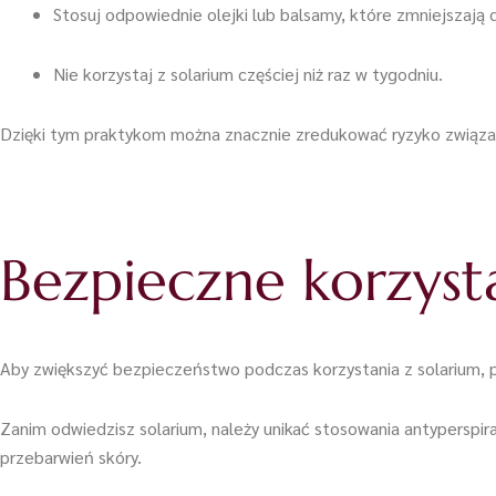
Stosuj odpowiednie olejki lub balsamy, które zmniejszają d
Nie korzystaj z solarium częściej niż raz w tygodniu.
Dzięki tym praktykom można znacznie zredukować ryzyko związan
Bezpieczne korzyst
Aby zwiększyć bezpieczeństwo podczas korzystania z solarium, p
Zanim odwiedzisz solarium, należy unikać stosowania antyperspi
przebarwień skóry.