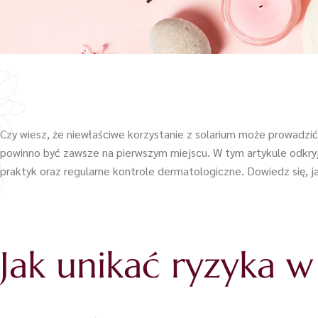
Czy wiesz, że niewłaściwe korzystanie z solarium może prowadzi
powinno być zawsze na pierwszym miejscu. W tym artykule odkryj
praktyk oraz regularne kontrole dermatologiczne. Dowiedz się, j
Jak unikać ryzyka w