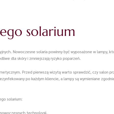
ego solarium
ryjnych. Nowoczesne solaria powinny być wyposażone w lampy, k
liwe dla skóry i zmniejszają ryzyko poparzeń.
metycznym. Przed pierwszą wizytą warto sprawdzić, czy salon p
ie dezynfekowany po każdym kliencie, a lampy są wymieniane zgodn
go solarium:
z nowoczesnych technologii.