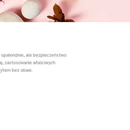
 opaleniźnie, ale bezpieczeństwo
ję, zastosowanie właściwych
orytem bez obaw.