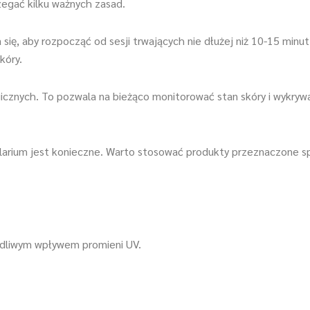
zegać kilku ważnych zasad.
się, aby rozpocząć od sesji trwających nie dłużej niż 10-15 minut
kóry.
icznych. To pozwala na bieżąco monitorować stan skóry i wykry
larium jest konieczne. Warto stosować produkty przeznaczone sp
odliwym wpływem promieni UV.