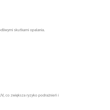
dliwymi skutkami opalania.
V, co zwiększa ryzyko podrażnień i