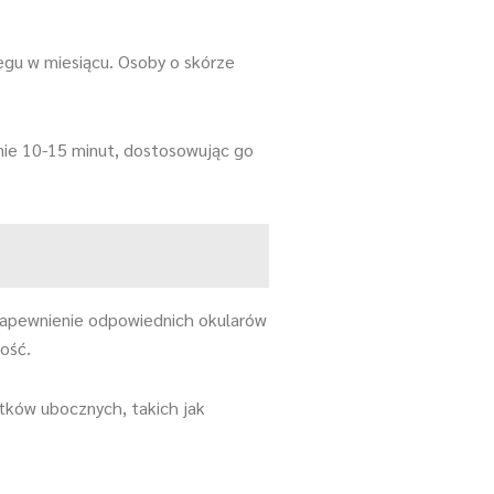
iegu w miesiącu. Osoby o skórze
lnie 10-15 minut, dostosowując go
zapewnienie odpowiednich okularów
ość.
tków ubocznych, takich jak