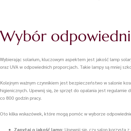
Wybór odpowiedni
Wybierając solarium, kluczowym aspektem jest jakość lamp sola
oraz UVA w odpowiednich proporcjach. Takie lampy są mniej szkod
Kolejnym ważnym czynnikiem jest bezpieczeństwo w salonie kos
higienicznych. Upewnij się, że sprzęt do opalania jest regularn
co 800 godzin pracy.
Oto kilka wskazówek, które mogą pomóc w wyborze odpowiednie
Zapytaj o jakość lamp
: Upewnij się, czy salon korzysta 