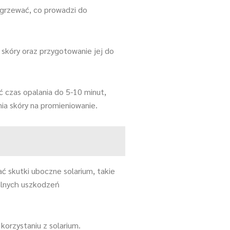
agrzewać, co prowadzi do
 skóry oraz przygotowanie jej do
ć czas opalania do 5-10 minut,
ia skóry na promieniowanie.
ć skutki uboczne solarium, takie
jalnych uszkodzeń
orzystaniu z solarium.