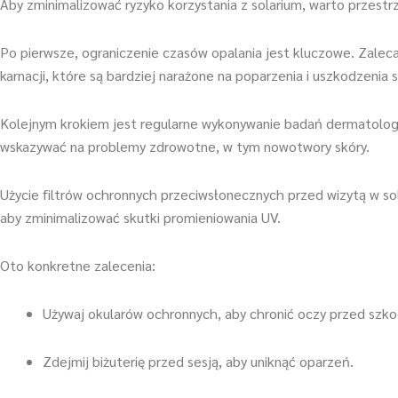
Aby zminimalizować ryzyko korzystania z solarium, warto przestr
Po pierwsze, ograniczenie czasów opalania jest kluczowe. Zaleca 
karnacji, które są bardziej narażone na poparzenia i uszkodzenia s
Kolejnym krokiem jest regularne wykonywanie badań dermatolog
wskazywać na problemy zdrowotne, w tym nowotwory skóry.
Użycie filtrów ochronnych przeciwsłonecznych przed wizytą w so
aby zminimalizować skutki promieniowania UV.
Oto konkretne zalecenia:
Używaj okularów ochronnych, aby chronić oczy przed szk
Zdejmij biżuterię przed sesją, aby uniknąć oparzeń.