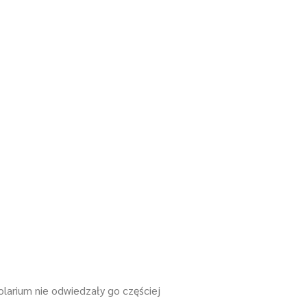
larium nie odwiedzały go częściej