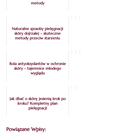
metody
Naturalne sposoby pielęgnacji
skóry dojrzałej – skuteczne
metody przeciw starzeniu
Rola antyoksydantów w ochronie
skóry – tajemnice młodego
wyglądu
Jak dbać o skórę jesienią krok po
kroku? Kompletny plan
pielęgnacji
Powiązane Wpisy: