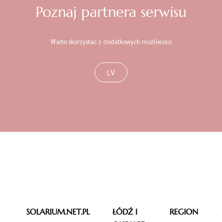
Poznaj partnera serwisu
Warto skorzystać z dodatkowych możliwości
LV
SOLARIUM.NET.PL
ŁÓDŹ I
REGION