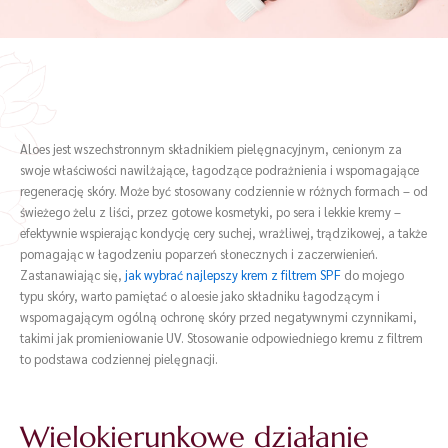
Aloes jest wszechstronnym składnikiem pielęgnacyjnym, cenionym za
swoje właściwości nawilżające, łagodzące podrażnienia i wspomagające
regenerację skóry. Może być stosowany codziennie w różnych formach – od
świeżego żelu z liści, przez gotowe kosmetyki, po sera i lekkie kremy –
efektywnie wspierając kondycję cery suchej, wrażliwej, trądzikowej, a także
pomagając w łagodzeniu poparzeń słonecznych i zaczerwienień.
Zastanawiając się,
jak wybrać najlepszy krem z filtrem SPF
do mojego
typu skóry, warto pamiętać o aloesie jako składniku łagodzącym i
wspomagającym ogólną ochronę skóry przed negatywnymi czynnikami,
takimi jak promieniowanie UV. Stosowanie odpowiedniego kremu z filtrem
to podstawa codziennej pielęgnacji.
Wielokierunkowe działanie