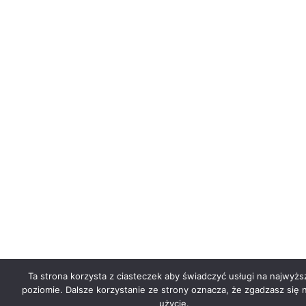
Ta strona korzysta z ciasteczek aby świadczyć usługi na najwyż
poziomie. Dalsze korzystanie ze strony oznacza, że zgadzasz się n
użycie.