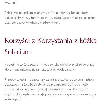
kosztami.
Dzięki zrozumieniu mechanizmu działania łóżek solarium, można
skuteczniej wykorzystać ich potencjał, osiągając pożądaną opaleniznę
przy jednoczesnym dbaniu o zdrowie skóry.
Korzyści z Korzystania z Łóżka
Solarium
Korzystanie z łóżka solarium niesie ze sobą wiele korzyści zdrowotnych,
które mogą wpływać na samopoczucie i wygląd skóry.
Przede wszystkim, jedno z najważniejszych zalet to poprawa nastroju.
Ekspozycja na światło UV stymuluje produkcję endorfin, co może
przeciwdziałać objawom depresji i zwiększać poczucie szczęścia.
Użytkownicy często zauważają pozytywne zmiany w samopoczuciu po
kilku sesjach.