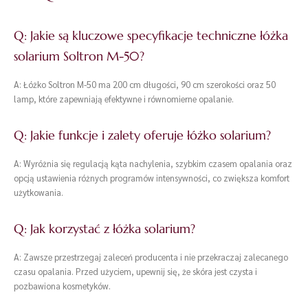
Q: Jakie są kluczowe specyfikacje techniczne łóżka
solarium Soltron M-50?
A: Łóżko Soltron M-50 ma 200 cm długości, 90 cm szerokości oraz 50
lamp, które zapewniają efektywne i równomierne opalanie.
Q: Jakie funkcje i zalety oferuje łóżko solarium?
A: Wyróżnia się regulacją kąta nachylenia, szybkim czasem opalania oraz
opcją ustawienia różnych programów intensywności, co zwiększa komfort
użytkowania.
Q: Jak korzystać z łóżka solarium?
A: Zawsze przestrzegaj zaleceń producenta i nie przekraczaj zalecanego
czasu opalania. Przed użyciem, upewnij się, że skóra jest czysta i
pozbawiona kosmetyków.