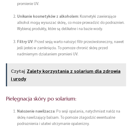
promienie UV.
Unikanie kosmetyków z alkoholem
: Kosmetyki zawierające
alkohol mogą wysuszać skórę, co może prowadzić do podrażnień.
Wybieraj produkty, które są delikatne i na bazie wody.
Filtry UV
: Przed sesją warto nałożyć filtr przeciwsłoneczny, nawet
jeśli jesteś w zamknięciu. To pomoże chronić skórę przed
nadmiernym działaniem promieni UV.
Czytaj
Zalety korzystania z solarium dla zdrowia
i urody
Pielęgnacja skóry po solarium:
Nałożenie nawilżacza
: Po sesji opalania, natychmiast nałóż na
skórę nawilżający balsam. To pomoże złagodzić ewentualne
podrażnienia i ułatwi utrzymanie opalenizny.