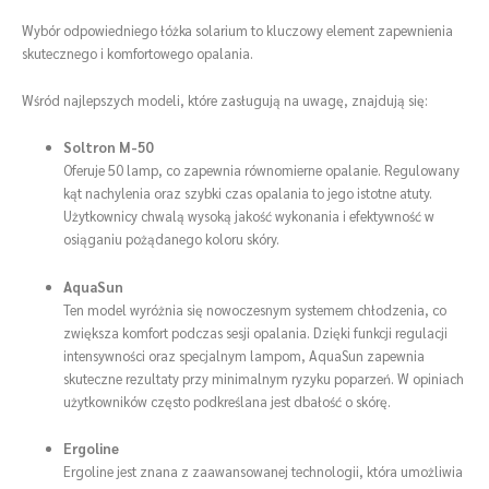
Wybór odpowiedniego łóżka solarium to kluczowy element zapewnienia
skutecznego i komfortowego opalania.
Wśród najlepszych modeli, które zasługują na uwagę, znajdują się:
Soltron M-50
Oferuje 50 lamp, co zapewnia równomierne opalanie. Regulowany
kąt nachylenia oraz szybki czas opalania to jego istotne atuty.
Użytkownicy chwalą wysoką jakość wykonania i efektywność w
osiąganiu pożądanego koloru skóry.
AquaSun
Ten model wyróżnia się nowoczesnym systemem chłodzenia, co
zwiększa komfort podczas sesji opalania. Dzięki funkcji regulacji
intensywności oraz specjalnym lampom, AquaSun zapewnia
skuteczne rezultaty przy minimalnym ryzyku poparzeń. W opiniach
użytkowników często podkreślana jest dbałość o skórę.
Ergoline
Ergoline jest znana z zaawansowanej technologii, która umożliwia