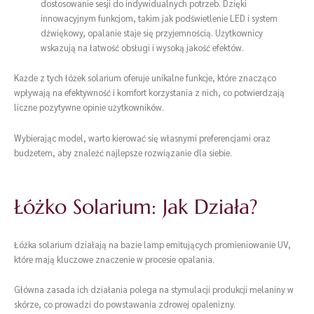
dostosowanie sesji do indywidualnych potrzeb. Dzięki
innowacyjnym funkcjom, takim jak podświetlenie LED i system
dźwiękowy, opalanie staje się przyjemnością. Użytkownicy
wskazują na łatwość obsługi i wysoką jakość efektów.
Każde z tych łóżek solarium oferuje unikalne funkcje, które znacząco
wpływają na efektywność i komfort korzystania z nich, co potwierdzają
liczne pozytywne opinie użytkowników.
Wybierając model, warto kierować się własnymi preferencjami oraz
budżetem, aby znaleźć najlepsze rozwiązanie dla siebie.
Łóżko Solarium: Jak Działa?
Łóżka solarium działają na bazie lamp emitujących promieniowanie UV,
które mają kluczowe znaczenie w procesie opalania.
Główna zasada ich działania polega na stymulacji produkcji melaniny w
skórze, co prowadzi do powstawania zdrowej opalenizny.