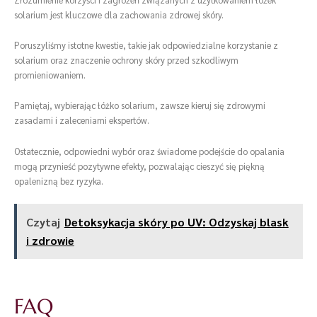
solarium jest kluczowe dla zachowania zdrowej skóry.
Poruszyliśmy istotne kwestie, takie jak odpowiedzialne korzystanie z
solarium oraz znaczenie ochrony skóry przed szkodliwym
promieniowaniem.
Pamiętaj, wybierając łóżko solarium, zawsze kieruj się zdrowymi
zasadami i zaleceniami ekspertów.
Ostatecznie, odpowiedni wybór oraz świadome podejście do opalania
mogą przynieść pozytywne efekty, pozwalając cieszyć się piękną
opalenizną bez ryzyka.
Czytaj
Detoksykacja skóry po UV: Odzyskaj blask
i zdrowie
FAQ