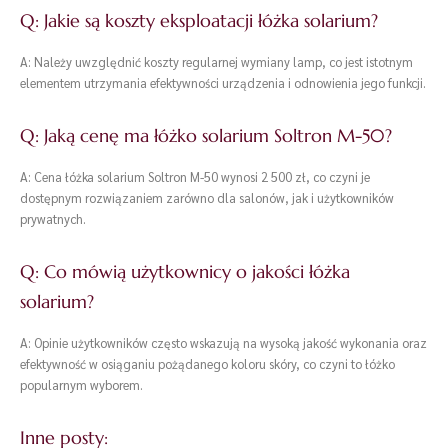
Q: Jakie są koszty eksploatacji łóżka solarium?
A: Należy uwzględnić koszty regularnej wymiany lamp, co jest istotnym
elementem utrzymania efektywności urządzenia i odnowienia jego funkcji.
Q: Jaką cenę ma łóżko solarium Soltron M-50?
A: Cena łóżka solarium Soltron M-50 wynosi 2 500 zł, co czyni je
dostępnym rozwiązaniem zarówno dla salonów, jak i użytkowników
prywatnych.
Q: Co mówią użytkownicy o jakości łóżka
solarium?
A: Opinie użytkowników często wskazują na wysoką jakość wykonania oraz
efektywność w osiąganiu pożądanego koloru skóry, co czyni to łóżko
popularnym wyborem.
Inne posty: