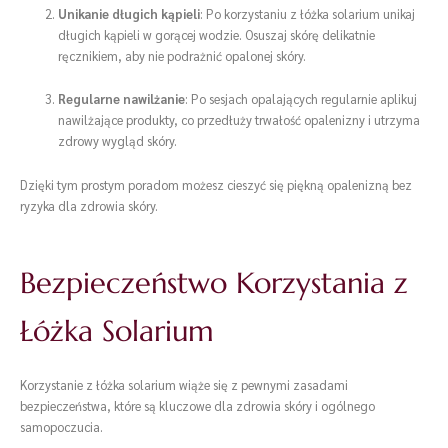
Unikanie długich kąpieli
: Po korzystaniu z łóżka solarium unikaj
długich kąpieli w gorącej wodzie. Osuszaj skórę delikatnie
ręcznikiem, aby nie podrażnić opalonej skóry.
Regularne nawilżanie
: Po sesjach opalających regularnie aplikuj
nawilżające produkty, co przedłuży trwałość opalenizny i utrzyma
zdrowy wygląd skóry.
Dzięki tym prostym poradom możesz cieszyć się piękną opalenizną bez
ryzyka dla zdrowia skóry.
Bezpieczeństwo Korzystania z
Łóżka Solarium
Korzystanie z łóżka solarium wiąże się z pewnymi zasadami
bezpieczeństwa, które są kluczowe dla zdrowia skóry i ogólnego
samopoczucia.