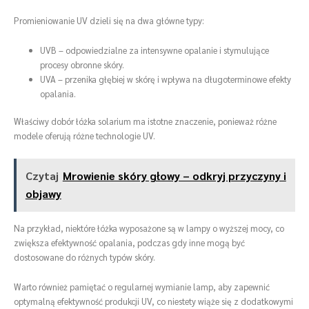
Promieniowanie UV dzieli się na dwa główne typy:
UVB – odpowiedzialne za intensywne opalanie i stymulujące
procesy obronne skóry.
UVA – przenika głębiej w skórę i wpływa na długoterminowe efekty
opalania.
Właściwy dobór łóżka solarium ma istotne znaczenie, ponieważ różne
modele oferują różne technologie UV.
Czytaj
Mrowienie skóry głowy – odkryj przyczyny i
objawy
Na przykład, niektóre łóżka wyposażone są w lampy o wyższej mocy, co
zwiększa efektywność opalania, podczas gdy inne mogą być
dostosowane do różnych typów skóry.
Warto również pamiętać o regularnej wymianie lamp, aby zapewnić
optymalną efektywność produkcji UV, co niestety wiąże się z dodatkowymi