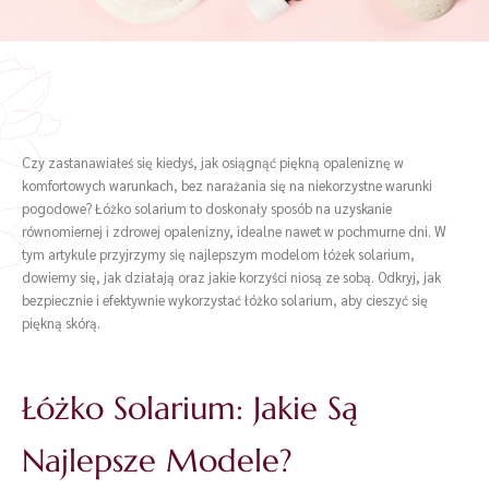
Czy zastanawiałeś się kiedyś, jak osiągnąć piękną opaleniznę w
komfortowych warunkach, bez narażania się na niekorzystne warunki
pogodowe? Łóżko solarium to doskonały sposób na uzyskanie
równomiernej i zdrowej opalenizny, idealne nawet w pochmurne dni. W
tym artykule przyjrzymy się najlepszym modelom łóżek solarium,
dowiemy się, jak działają oraz jakie korzyści niosą ze sobą. Odkryj, jak
bezpiecznie i efektywnie wykorzystać łóżko solarium, aby cieszyć się
piękną skórą.
Łóżko Solarium: Jakie Są
Najlepsze Modele?