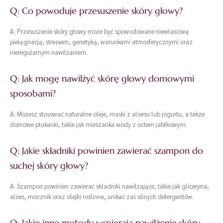
Q: Co powoduje przesuszenie skóry głowy?
A: Przesuszenie skóry głowy może być spowodowane niewłaściwą
pielęgnacją, stressem, genetyką, warunkami atmosferycznymi oraz
nieregularnym nawilżaniem.
Q: Jak mogę nawilżyć skórę głowy domowymi
sposobami?
A: Możesz stosować naturalne oleje, maski z aloesu lub jogurtu, a także
domowe płukanki, takie jak mieszanka wody z octem jabłkowym.
Q: Jakie składniki powinien zawierać szampon do
suchej skóry głowy?
A: Szampon powinien zawierać składniki nawilżające, takie jak gliceryna,
aloes, mocznik oraz olejki roślinne, unikać zaś silnych detergentów.
Q: Jakie inne metody wspierają nawilżenie skóry