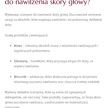
do nawilżenia skóry głowy?
Wybierając szampon do nawilżenia skóry głowy, kluczowe jest zwrócenie
uwagi na składniki, które wspierają nawilżenie i nie podrażniają delikatnej
skóry.
Szukaj produktów zawierających:
Aloes
– naturalny składnik znany z właściwości nawilżających i
łagodzących podrażnienia.
Glicerynę
– humektant, który przyciąga wilgoć do skóry, co
wspiera nawilżenie.
Mocznik
– substancja, która skutecznie pomaga w utrzymaniu
właściwego poziomu nawilżenia oraz złuszcza martwy naskórek.
Wybieraj delikatne szampony, które są wolne od agresywnych
detergentów, jak siarczany. Takie produkty zagwarantują, że Twoja skóra
głowy pozostanie nawilżona, a jednocześnie nie doświadczysz
podrażnień.