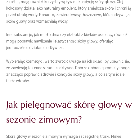
z roślin, mają również korzystny wpływ na kondycję skóry głowy. Olej
kokosowy działa jako naturalny emolient, który zmiękcza skórę i chroni ją
przed utratą wody. Ponadto, zawiera kwasy tłuszczowe, które odżywiają
skórę głowy oraz wzmacniają włosy.
Inne substancje, jak masło shea czy ekstrakt z kiełków pszenicy, również
mogą poprawić nawilżenie i elastyczność skóry głowy, oferując
jednocześnie działanie odżywcze.
Wybierając kosmetyki, warto zwrócić uwagę na ich skład, by upewnić się,
że zawierają te cenne składniki aktywne. Dobrze dobrane produkty mogą
znacząco poprawić zdrowie i kondycję skóry głowy, a co za tym idzie,
także włosów.
Jak pielęgnować skórę głowy w
sezonie zimowym?
Skóra głowy w sezonie zimowym wymaga szczególnej troski. Niskie