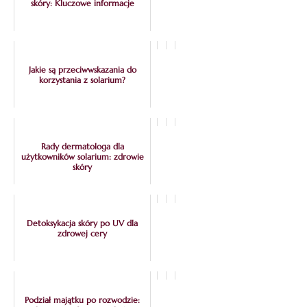
skóry: Kluczowe informacje
Jakie są przeciwwskazania do
korzystania z solarium?
Rady dermatologa dla
użytkowników solarium: zdrowie
skóry
Detoksykacja skóry po UV dla
zdrowej cery
Podział majątku po rozwodzie: