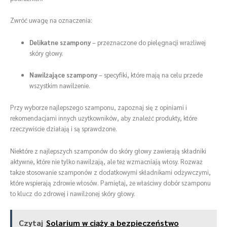
Zwróć uwagę na oznaczenia:
Delikatne szampony
– przeznaczone do pielęgnacji wrażliwej
skóry głowy.
Nawilżające szampony
– specyfiki, które mają na celu przede
wszystkim nawilżenie.
Przy wyborze najlepszego szamponu, zapoznaj się z opiniami i
rekomendacjami innych użytkowników, aby znaleźć produkty, które
rzeczywiście działają i są sprawdzone.
Niektóre z najlepszych szamponów do skóry głowy zawierają składniki
aktywne, które nie tylko nawilżają, ale też wzmacniają włosy. Rozważ
także stosowanie szamponów z dodatkowymi składnikami odżywczymi,
które wspierają zdrowie włosów. Pamiętaj, że właściwy dobór szamponu
to klucz do zdrowej i nawilżonej skóry głowy.
Czytaj
Solarium w ciąży a bezpieczeństwo