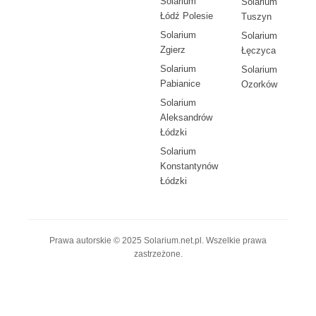
Solarium
Solarium
Łódź Polesie
Tuszyn
Solarium
Solarium
Zgierz
Łęczyca
Solarium
Solarium
Pabianice
Ozorków
Solarium
Aleksandrów
Łódzki
Solarium
Konstantynów
Łódzki
Prawa autorskie © 2025 Solarium.net.pl. Wszelkie prawa
zastrzeżone.