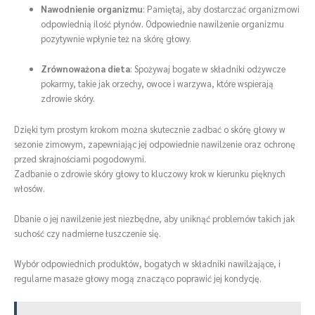
Nawodnienie organizmu
: Pamiętaj, aby dostarczać organizmowi
odpowiednią ilość płynów. Odpowiednie nawilżenie organizmu
pozytywnie wpłynie też na skórę głowy.
Zrównoważona dieta
: Spożywaj bogate w składniki odżywcze
pokarmy, takie jak orzechy, owoce i warzywa, które wspierają
zdrowie skóry.
Dzięki tym prostym krokom można skutecznie zadbać o skórę głowy w
sezonie zimowym, zapewniając jej odpowiednie nawilżenie oraz ochronę
przed skrajnościami pogodowymi.
Zadbanie o zdrowie skóry głowy to kluczowy krok w kierunku pięknych
włosów.
Dbanie o jej nawilżenie jest niezbędne, aby uniknąć problemów takich jak
suchość czy nadmierne łuszczenie się.
Wybór odpowiednich produktów, bogatych w składniki nawilżające, i
regularne masaże głowy mogą znacząco poprawić jej kondycję.