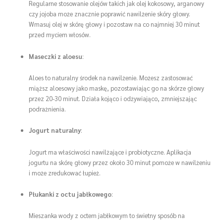
Regularne stosowanie olejów takich jak olej kokosowy, arganowy
czy jojoba może znacznie poprawić nawilżenie skóry głowy.
Wmasuj olej w skórę głowy i pozostaw na co najmniej 30 minut
przed myciem włosów.
Maseczki z aloesu
:
Aloes to naturalny środek na nawilżenie. Możesz zastosować
miąższ aloesowy jako maskę, pozostawiając go na skórze głowy
przez 20-30 minut. Działa kojąco i odżywiająco, zmniejszając
podrażnienia.
Jogurt naturalny
:
Jogurt ma właściwości nawilżające i probiotyczne. Aplikacja
jogurtu na skórę głowy przez około 30 minut pomoże w nawilżeniu
i może zredukować łupież.
Płukanki z octu jabłkowego
:
Mieszanka wody z octem jabłkowym to świetny sposób na