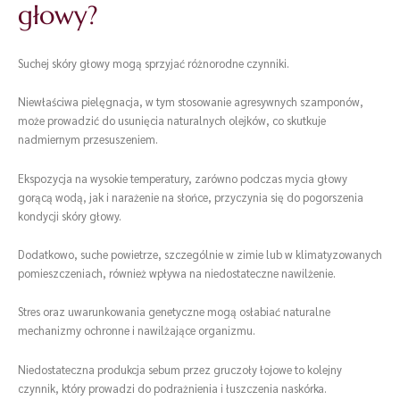
głowy?
Suchej skóry głowy mogą sprzyjać różnorodne czynniki.
Niewłaściwa pielęgnacja, w tym stosowanie agresywnych szamponów,
może prowadzić do usunięcia naturalnych olejków, co skutkuje
nadmiernym przesuszeniem.
Ekspozycja na wysokie temperatury, zarówno podczas mycia głowy
gorącą wodą, jak i narażenie na słońce, przyczynia się do pogorszenia
kondycji skóry głowy.
Dodatkowo, suche powietrze, szczególnie w zimie lub w klimatyzowanych
pomieszczeniach, również wpływa na niedostateczne nawilżenie.
Stres oraz uwarunkowania genetyczne mogą osłabiać naturalne
mechanizmy ochronne i nawilżające organizmu.
Niedostateczna produkcja sebum przez gruczoły łojowe to kolejny
czynnik, który prowadzi do podrażnienia i łuszczenia naskórka.