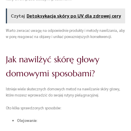
Czytaj
Detoksykacja skóry po UV dla zdrowej cery
Warto zwracać uwagę na odpowiednie produkty i metody nawilżania, aby
w porę reagować na objawy i unikać poważniejszych konsekwencji.
Jak nawilżyć skórę głowy
domowymi sposobami?
Istnieje wiele skutecznych domowych metod na nawilżanie skóry głowy,
które możesz wprowadzić do swojej rutyny pielęgnacyjnej.
Oto kilka sprawdzonych sposobów:
Olejowanie
: