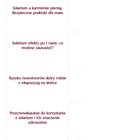
Solarium a karmienie piersią:
Bezpieczne praktyki dla mam
Solarium efekty po 1 razie: co
możesz zauważyć?
Ryzyko nowotworów skóry rośnie
z ekspozycją na słońce
Przeciwwskazania do korzystania
z solarium i ich znaczenie
zdrowotne