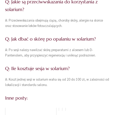
Q: Jakie są przeciwwskazania do korzystania z
solarium?
A: Przeciwwskazania obejmują ciążę, choroby skóry, alergie na słońce
oraz stosowanie leków fotouczulających.
Q: Jak dbać o skórę po opalaniu w solarium?
A: Po sesji należy nawilżać skórę preparatami z aloesem lub D-
Pantenolem, aby przyspieszyć regenerację i uniknąć podrażnień.
Q: Ile kosztuje sesja w solarium?
A: Koszt jednej sesji w solarium waha się od 20 do 100 zł, w zależności od
lokalizacji i standardu salonu.
Inne posty: