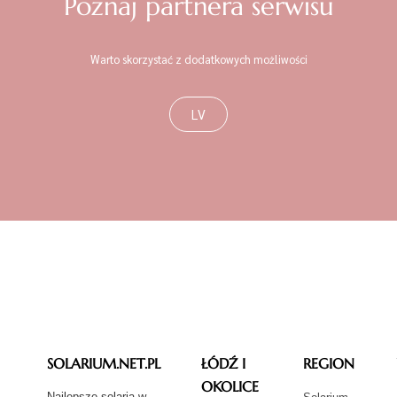
Poznaj partnera serwisu
Warto skorzystać z dodatkowych możliwości
LV
SOLARIUM.NET.PL
ŁÓDŹ I
REGION
OKOLICE
Najlepsze solaria w