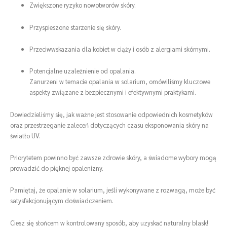
Zwiększone ryzyko nowotworów skóry.
Przyspieszone starzenie się skóry.
Przeciwwskazania dla kobiet w ciąży i osób z alergiami skórnymi.
Potencjalne uzależnienie od opalania.
Zanurzeni w temacie opalania w solarium, omówiliśmy kluczowe
aspekty związane z bezpiecznymi i efektywnymi praktykami.
Dowiedzieliśmy się, jak ważne jest stosowanie odpowiednich kosmetyków
oraz przestrzeganie zaleceń dotyczących czasu eksponowania skóry na
światło UV.
Priorytetem powinno być zawsze zdrowie skóry, a świadome wybory mogą
prowadzić do pięknej opalenizny.
Pamiętaj, że opalanie w solarium, jeśli wykonywane z rozwagą, może być
satysfakcjonującym doświadczeniem.
Ciesz się słońcem w kontrolowany sposób, aby uzyskać naturalny blask!