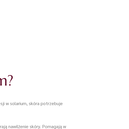
m?
sji w solarium, skóra potrzebuje
ają nawilżenie skóry. Pomagają w