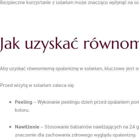
Bezpieczne korzystanie z solarium może znacząco wpłynąć na och
Jak uzyskać równom
Aby uzyskać równomierną opaleniznę w solarium, kluczowe jest 
Przed wizytą w solarium zaleca się:
Peeling
– Wykonanie peelingu dzień przed opalaniem poma
koloru.
Nawilżenie
– Stosowanie balsamów nawilżających na 24 go
znaczenie dla zachowania zdrowego wyglądu opalenizny.