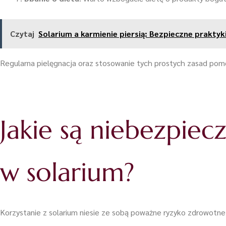
Czytaj
Solarium a karmienie piersią: Bezpieczne prakty
Regularna pielęgnacja oraz stosowanie tych prostych zasad pomo
Jakie są niebezpie
w solarium?
Korzystanie z solarium niesie ze sobą poważne ryzyko zdrowotne