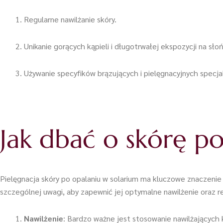
Regularne nawilżanie skóry.
Unikanie gorących kąpieli i długotrwałej ekspozycji na sło
Używanie specyfików brązujących i pielęgnacyjnych specj
Jak dbać o skórę po
Pielęgnacja skóry po opalaniu w solarium ma kluczowe znaczenie d
szczególnej uwagi, aby zapewnić jej optymalne nawilżenie oraz r
Nawilżenie
: Bardzo ważne jest stosowanie nawilżających