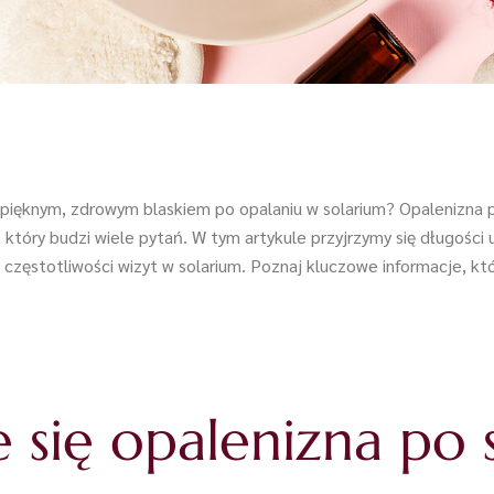
 pięknym, zdrowym blaskiem po opalaniu w solarium? Opalenizna po
który budzi wiele pytań. W tym artykule przyjrzymy się długości 
 częstotliwości wizyt w solarium. Poznaj kluczowe informacje, k
 się opalenizna po 