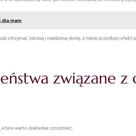
ki dla mam
że utrzymać zdrową i nawilżoną skórę, a także przedłuży efekt p
czeństwa związane z
, które warto dokładnie zrozumieć.