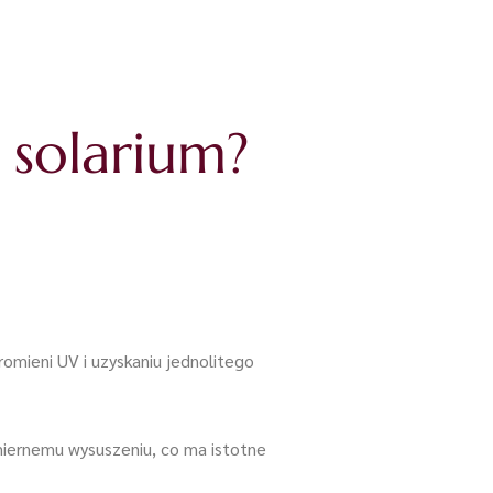
 solarium?
mieni UV i uzyskaniu jednolitego
miernemu wysuszeniu, co ma istotne