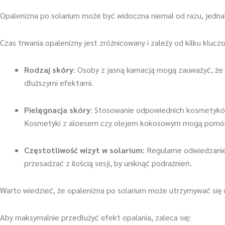
Opalenizna po solarium może być widoczna niemal od razu, jedna
Czas trwania opalenizny jest zróżnicowany i zależy od kilku kluc
Rodzaj skóry
: Osoby z jasną karnacją mogą zauważyć, że 
dłuższymi efektami.
Pielęgnacja skóry
: Stosowanie odpowiednich kosmetyków
Kosmetyki z aloesem czy olejem kokosowym mogą pomóc w
Częstotliwość wizyt w solarium
: Regularne odwiedzanie
przesadzać z ilością sesji, by uniknąć podrażnień.
Warto wiedzieć, że opalenizna po solarium może utrzymywać się o
Aby maksymalnie przedłużyć efekt opalania, zaleca się: