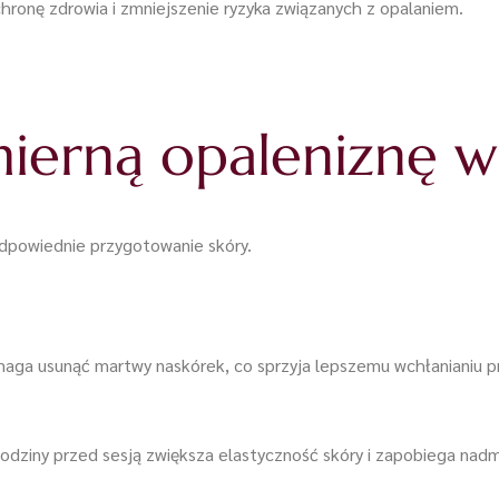
ronę zdrowia i zmniejszenie ryzyka związanych z opalaniem.
ierną opaleniznę w
odpowiednie przygotowanie skóry.
ga usunąć martwy naskórek, co sprzyja lepszemu wchłanianiu pro
dziny przed sesją zwiększa elastyczność skóry i zapobiega nad