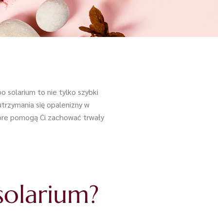
 solarium to nie tylko szybki
utrzymania się opalenizny w
tóre pomogą Ci zachować trwały
solarium?