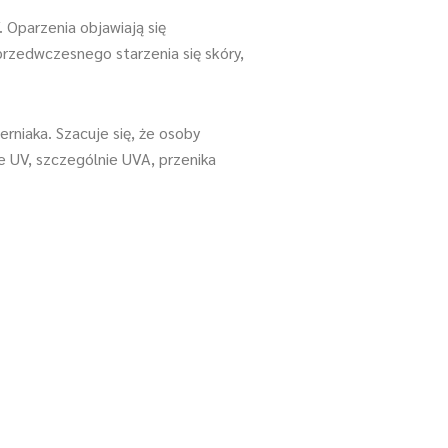
 Oparzenia objawiają się
przedwczesnego starzenia się skóry,
niaka. Szacuje się, że osoby
e UV, szczególnie UVA, przenika