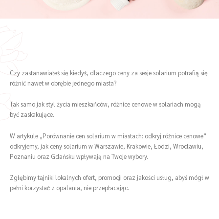
Czy zastanawiałeś się kiedyś, dlaczego ceny za sesje solarium potrafią się
różnić nawet w obrębie jednego miasta?
Tak samo jak styl życia mieszkańców, różnice cenowe w solariach mogą
być zaskakujące.
W artykule „Porównanie cen solarium w miastach: odkryj różnice cenowe”
odkryjemy, jak ceny solarium w Warszawie, Krakowie, Łodzi, Wrocławiu,
Poznaniu oraz Gdańsku wpływają na Twoje wybory.
Zgłębimy tajniki lokalnych ofert, promocji oraz jakości usług, abyś mógł w
pełni korzystać z opalania, nie przepłacając.