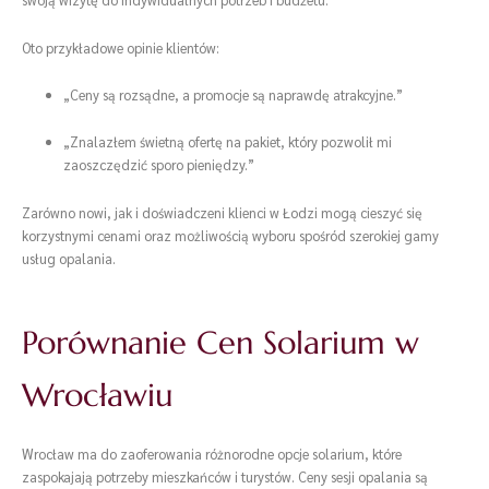
Oto przykładowe opinie klientów:
„Ceny są rozsądne, a promocje są naprawdę atrakcyjne.”
„Znalazłem świetną ofertę na pakiet, który pozwolił mi
zaoszczędzić sporo pieniędzy.”
Zarówno nowi, jak i doświadczeni klienci w Łodzi mogą cieszyć się
korzystnymi cenami oraz możliwością wyboru spośród szerokiej gamy
usług opalania.
Porównanie Cen Solarium w
Wrocławiu
Wrocław ma do zaoferowania różnorodne opcje solarium, które
zaspokajają potrzeby mieszkańców i turystów. Ceny sesji opalania są