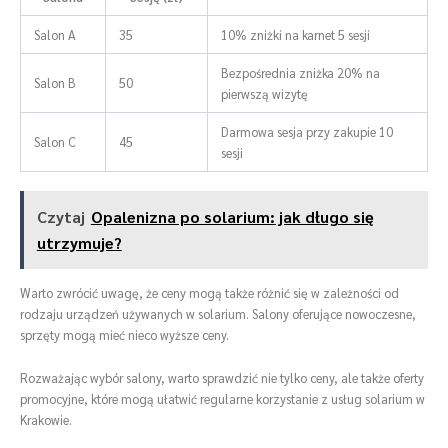
Salon A
35
10% zniżki na karnet 5 sesji
Bezpośrednia zniżka 20% na
Salon B
50
pierwszą wizytę
Darmowa sesja przy zakupie 10
Salon C
45
sesji
Czytaj
Opalenizna po solarium: jak długo się
utrzymuje?
Warto zwrócić uwagę, że ceny mogą także różnić się w zależności od
rodzaju urządzeń używanych w solarium. Salony oferujące nowoczesne,
sprzęty mogą mieć nieco wyższe ceny.
Rozważając wybór salony, warto sprawdzić nie tylko ceny, ale także oferty
promocyjne, które mogą ułatwić regularne korzystanie z usług solarium w
Krakowie.