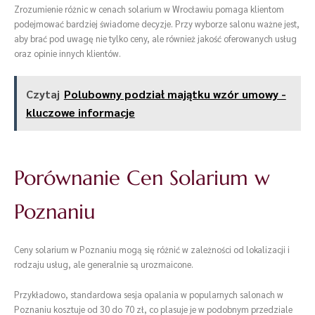
Zrozumienie różnic w cenach solarium w Wrocławiu pomaga klientom
podejmować bardziej świadome decyzje. Przy wyborze salonu ważne jest,
aby brać pod uwagę nie tylko ceny, ale również jakość oferowanych usług
oraz opinie innych klientów.
Czytaj
Polubowny podział majątku wzór umowy -
kluczowe informacje
Porównanie Cen Solarium w
Poznaniu
Ceny solarium w Poznaniu mogą się różnić w zależności od lokalizacji i
rodzaju usług, ale generalnie są urozmaicone.
Przykładowo, standardowa sesja opalania w popularnych salonach w
Poznaniu kosztuje od 30 do 70 zł, co plasuje je w podobnym przedziale