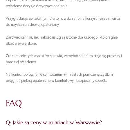
świadome decyzje dotyczące opalania.
Przyglądając się lokalnym ofertom, wskazano najkorzystniejsze miejsca
do uzyskania zdrowej opalenizny.
Zarówno cenniki, jak i jakość usług są istotne dla każdego, kto pragnie
dbać o swoją skórę.
Zrozumienie tych aspektów sprawia, że wybór solarium staje się prostszy i
bardziej świadomy.
Na koniec, porównanie cen solarium w miastach pomoże wszystkim
osiągnąć piękną opaleniznę w komfortowy i bezpieczny sposób.
FAQ
Q: Jakie są ceny w solariach w Warszawie?