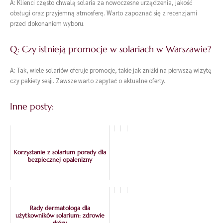
A: Klienci często chwalą solaria za nowoczesne urządzenia, jakość
obsługi oraz przyjemną atmosferę. Warto zapoznać się z recenzjami
przed dokonaniem wyboru.
Q: Czy istnieją promocje w solariach w Warszawie?
A: Tak, wiele solariów oferuje promocje, takie jak zniżki na pierwszą wizytę
czy pakiety sesji. Zawsze warto zapytać o aktualne oferty.
Inne posty:
Korzystanie z solarium porady dla
bezpiecznej opalenizny
Rady dermatologa dla
użytkowników solarium: zdrowie
skóry