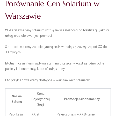
Porównanie Cen Solarium w
Warszawie
W Warszawie ceny solarium różnią się w zależności od lokalizacji, jakości
usług oraz oferowanych promocji.
Standardowe ceny za pojedynczą sesję wahają się zazwyczaj od XX do
XX złotych.
Istotnym czynnikiem wpływającym na ostateczny koszt są różnorodne
pakiety i abonamenty, które oferują salony.
Oto przykładowe oferty dostępne w warszawskich solariach:
Cena
Nazwa
Pojedynczej
Promocje/Abonamenty
Salonu
Sesji
PaprikaSun
XX zł
Pakiety 5 sesji – XX% taniej