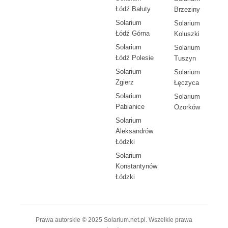
Łódź Bałuty
Brzeziny
Solarium
Solarium
Łódź Górna
Koluszki
Solarium
Solarium
Łódź Polesie
Tuszyn
Solarium
Solarium
Zgierz
Łęczyca
Solarium
Solarium
Pabianice
Ozorków
Solarium
Aleksandrów
Łódzki
Solarium
Konstantynów
Łódzki
Prawa autorskie © 2025 Solarium.net.pl. Wszelkie prawa