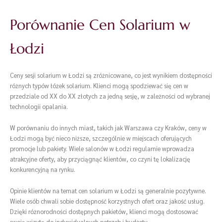
Porównanie Cen Solarium w
Łodzi
Ceny sesji solarium w Łodzi są zróżnicowane, co jest wynikiem dostępności
różnych typów łóżek solarium. Klienci mogą spodziewać się cen w
przedziale od XX do XX złotych za jedną sesję, w zależności od wybranej
technologii opalania.
W porównaniu do innych miast, takich jak Warszawa czy Kraków, ceny w
Łodzi mogą być nieco niższe, szczególnie w miejscach oferujących
promocje lub pakiety. Wiele salonów w Łodzi regularnie wprowadza
atrakcyjne oferty, aby przyciągnąć klientów, co czyni tę lokalizację
konkurencyjną na rynku.
Opinie klientów na temat cen solarium w Łodzi są generalnie pozytywne.
Wiele osób chwali sobie dostępność korzystnych ofert oraz jakość usług.
Dzięki różnorodności dostępnych pakietów, klienci mogą dostosować
swoją wizytę do indywidualnych potrzeb i budżetu.