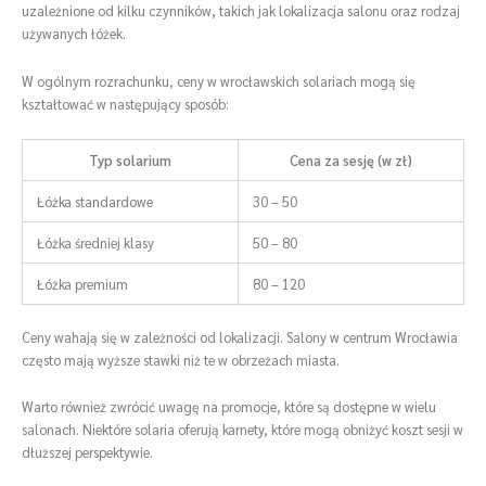
uzależnione od kilku czynników, takich jak lokalizacja salonu oraz rodzaj
używanych łóżek.
W ogólnym rozrachunku, ceny w wrocławskich solariach mogą się
kształtować w następujący sposób:
Typ solarium
Cena za sesję (w zł)
Łóżka standardowe
30 – 50
Łóżka średniej klasy
50 – 80
Łóżka premium
80 – 120
Ceny wahają się w zależności od lokalizacji. Salony w centrum Wrocławia
często mają wyższe stawki niż te w obrzeżach miasta.
Warto również zwrócić uwagę na promocje, które są dostępne w wielu
salonach. Niektóre solaria oferują karnety, które mogą obniżyć koszt sesji w
dłuższej perspektywie.