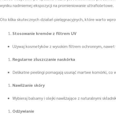
wyniku nadmiernej ekspozycji na promieniowanie ultrafioletowe.
Oto kilka skutecznych działań pielęgnacyjnych, które warto wpr
Stosowanie kremów z filtrem UV
Używaj kosmetyków z wysokim filtrem ochronnym, nawet 
Regularne złuszczanie naskórka
Delikatne peelingi pomagają usunąć martwe komórki, co w
Nawilżanie skóry
Wybieraj balsamy i olejki nawilżające z naturalnymi składn
Odżywianie