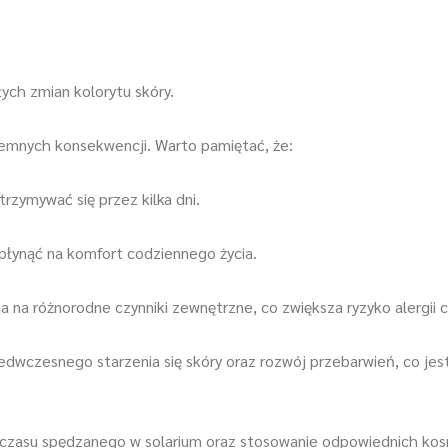
ych zmian kolorytu skóry.
yjemnych konsekwencji. Warto pamiętać, że:
trzymywać się przez kilka dni.
płynąć na komfort codziennego życia.
 na różnorodne czynniki zewnętrzne, co zwiększa ryzyko alergii cz
wczesnego starzenia się skóry oraz rozwój przebarwień, co je
 czasu spędzanego w solarium oraz stosowanie odpowiednich kos