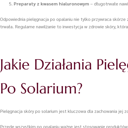
Preparaty z kwasem hialuronowym
– długotrwałe nawil
Odpowiednia pielęgnacja po opalaniu nie tylko przywraca skórze z
trwała. Regularne nawilżanie to inwestycja w zdrowie skóry, któr
Jakie Działania Pi
Po Solarium?
Pielęgnacja skóry po solarium jest kluczowa dla zachowania jej z
Przede wszystkim po opalaniu ważne jest stosowanie produktów 