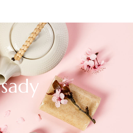
asady