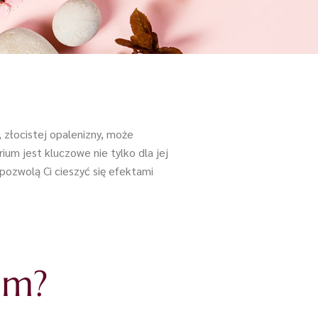
, złocistej opalenizny, może
ium jest kluczowe nie tylko dla jej
pozwolą Ci cieszyć się efektami
um?