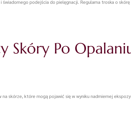
świadomego podejścia do pielęgnacji. Regularna troska o skórę p
ty Skóry Po Opalani
na skórze, które mogą pojawić się w wyniku nadmiernej ekspozyc