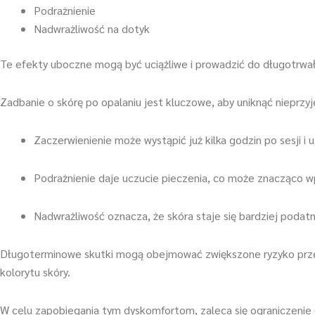
Podrażnienie
Nadwrażliwość na dotyk
Te efekty uboczne mogą być uciążliwe i prowadzić do długotrwał
Zadbanie o skórę po opalaniu jest kluczowe, aby uniknąć nieprz
Zaczerwienienie może wystąpić już kilka godzin po sesji i u
Podrażnienie daje uczucie pieczenia, co może znacząco w
Nadwrażliwość oznacza, że skóra staje się bardziej podatna
Długoterminowe skutki mogą obejmować zwiększone ryzyko przed
kolorytu skóry.
W celu zapobiegania tym dyskomfortom, zaleca się ograniczenie