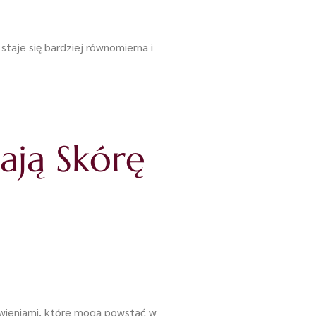
staje się bardziej równomierna i
ają Skórę
rwieniami, które mogą powstać w