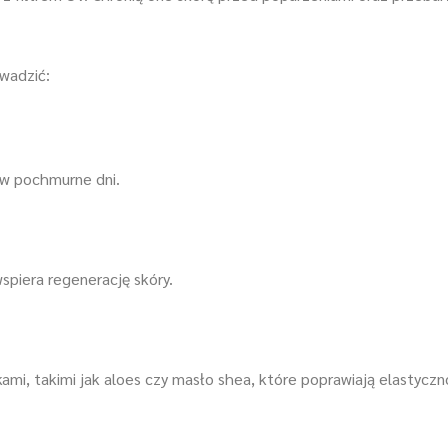
owadzić:
w pochmurne dni.
spiera regenerację skóry.
ikami, takimi jak aloes czy masło shea, które poprawiają elastyczn