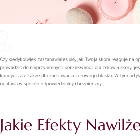
Czy kiedykolwiek zastanawiałeś się, jak Twoja skóra reaguje na op
prowadzić do nieprzyjemnych konsekwencji dla zdrowia skóry, jeśl
kondycji, ale także dla zachowania zdrowego blasku. W tym artyku
opalania w sposób odpowiedzialny i bezpieczny.
Jakie Efekty Nawilż