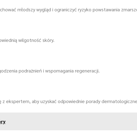
achować młodszy wygląd i ograniczyć ryzyko powstawania zmarsz
wiednią wilgotność skóry.
odzenia podrażnień i wspomagania regeneracji.
się z ekspertem, aby uzyskać odpowiednie porady dermatologiczne
óry