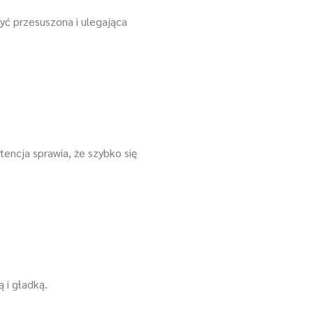
yć przesuszona i ulegająca
encja sprawia, że szybko się
 i gładką.