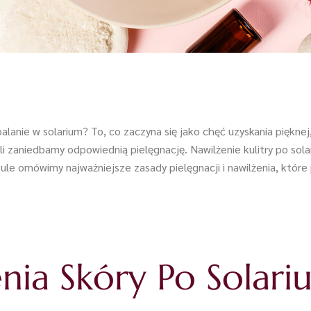
alanie w solarium? To, co zaczyna się jako chęć uzyskania pięknej
i zaniedbamy odpowiednią pielęgnację. Nawilżenie kulitry po solar
le omówimy najważniejsze zasady pielęgnacji i nawilżenia, które 
enia Skóry Po Solari