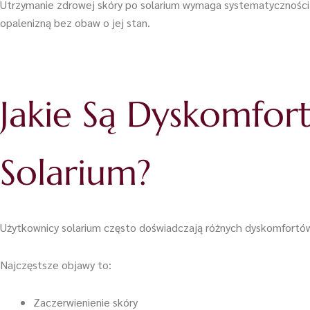
Utrzymanie zdrowej skóry po solarium wymaga systematyczności i 
opalenizną bez obaw o jej stan.
Jakie Są Dyskomfor
Solarium?
Użytkownicy solarium często doświadczają różnych dyskomfortów 
Najczęstsze objawy to:
Zaczerwienienie skóry