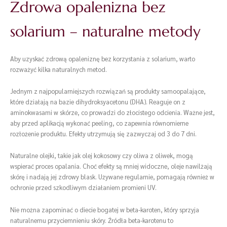
Zdrowa opalenizna bez
solarium – naturalne metody
Aby uzyskać zdrową opaleniznę bez korzystania z solarium, warto
rozważyć kilka naturalnych metod.
Jednym z najpopularniejszych rozwiązań są produkty samoopalające,
które działają na bazie dihydroksyacetonu (DHA). Reaguje on z
aminokwasami w skórze, co prowadzi do złocistego odcienia. Ważne jest,
aby przed aplikacją wykonać peeling, co zapewnia równomierne
rozłożenie produktu. Efekty utrzymują się zazwyczaj od 3 do 7 dni.
Naturalne olejki, takie jak olej kokosowy czy oliwa z oliwek, mogą
wspierać proces opalania. Choć efekty są mniej widoczne, oleje nawilżają
skórę i nadają jej zdrowy blask. Używane regularnie, pomagają również w
ochronie przed szkodliwym działaniem promieni UV.
Nie można zapominać o diecie bogatej w beta-karoten, który sprzyja
naturalnemu przyciemnieniu skóry. Źródła beta-karotenu to