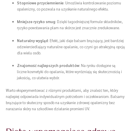
Stopniowe przyciemnienie
: Umożliwia kontrolowanie poziomu
opalenizny, co pozwala na uzyskanie naturalnego efektu.
Mniejsze ryzyko smug
: Dzięki łagodniejszej formule składników,
ryzyko powstawania plam na skórze jest znacznie zredukowane.
Naturalny wygląd
: Efekt, jaki daje balsam brązujący, jest bardziej
odzwierciedlający naturalne opalanie, co czyni go atrakcyjną opcją
dla wielu osób.
Znajomość najlepszych produktów
: Na rynku dostępne są
liczne kosmetyki do opalania, które wyróżniają się skutecznością i
jakością, co ułatwia wybór.
Warto eksperymentować z różnymi produktami, aby znaleźć ten, który
najlepiej odpowiada indywidualnym potrzebom i oczekiwaniom. Balsamy
brązujące to skuteczny sposób na uzyskanie zdrowej opalenizny bez
narażania skóry na szkodliwe działanie promieni UV.