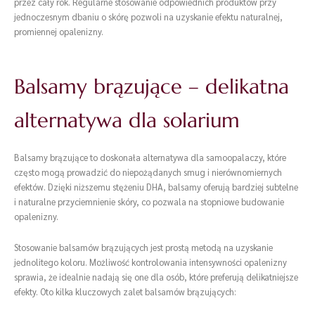
przez cały rok. Regularne stosowanie odpowiednich produktów przy
jednoczesnym dbaniu o skórę pozwoli na uzyskanie efektu naturalnej,
promiennej opalenizny.
Balsamy brązujące – delikatna
alternatywa dla solarium
Balsamy brązujące to doskonała alternatywa dla samoopalaczy, które
często mogą prowadzić do niepożądanych smug i nierównomiernych
efektów. Dzięki niższemu stężeniu DHA, balsamy oferują bardziej subtelne
i naturalne przyciemnienie skóry, co pozwala na stopniowe budowanie
opalenizny.
Stosowanie balsamów brązujących jest prostą metodą na uzyskanie
jednolitego koloru. Możliwość kontrolowania intensywności opalenizny
sprawia, że idealnie nadają się one dla osób, które preferują delikatniejsze
efekty. Oto kilka kluczowych zalet balsamów brązujących: