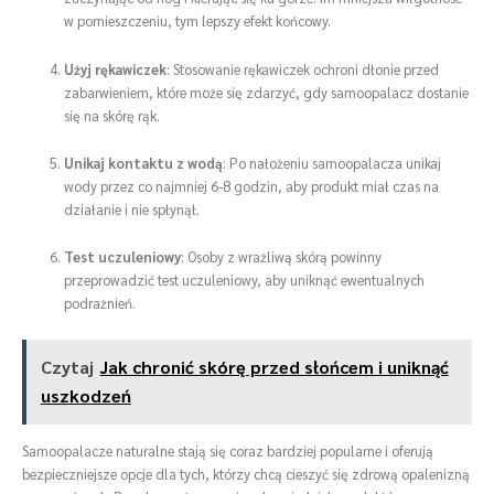
w pomieszczeniu, tym lepszy efekt końcowy.
Użyj rękawiczek
: Stosowanie rękawiczek ochroni dłonie przed
zabarwieniem, które może się zdarzyć, gdy samoopalacz dostanie
się na skórę rąk.
Unikaj kontaktu z wodą
: Po nałożeniu samoopalacza unikaj
wody przez co najmniej 6-8 godzin, aby produkt miał czas na
działanie i nie spłynął.
Test uczuleniowy
: Osoby z wrażliwą skórą powinny
przeprowadzić test uczuleniowy, aby uniknąć ewentualnych
podrażnień.
Czytaj
Jak chronić skórę przed słońcem i uniknąć
uszkodzeń
Samoopalacze naturalne stają się coraz bardziej popularne i oferują
bezpieczniejsze opcje dla tych, którzy chcą cieszyć się zdrową opalenizną