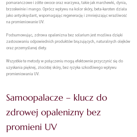
pomarańczowe i żółte owoce oraz warzywa, takie jak marchewki, dynia,
brzoskwinie i mango. Oprócz wpływu na kolor skóry, beta-karoten działa
jako antyoksydant, wspomagając regenerację i zmniejszając wrażliwość
na promieniowanie UV.
Podsumowując, zdrowa opalenizna bez solarium jest możliwa dzięki
zastosowaniu odpowiednich produktów brązujących, naturalnych olejków
oraz przemyślanej diety.
Wszystkie te metody w połączeniu mogą efektownie przyczynić się do
uzyskania pięknej, złocistej skóry, bez ryzyka szkodliwego wpływu
promieniowania UV.
Samoopalacze – klucz do
zdrowej opalenizny bez
promieni UV