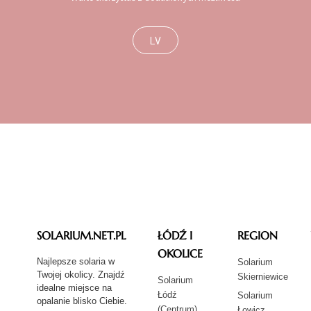
LV
SOLARIUM.NET.PL
ŁÓDŹ I
REGION
OKOLICE
Najlepsze solaria w
Solarium
Twojej okolicy. Znajdź
Skierniewice
Solarium
idealne miejsce na
Łódź
Solarium
opalanie blisko Ciebie.
(Centrum)
Łowicz