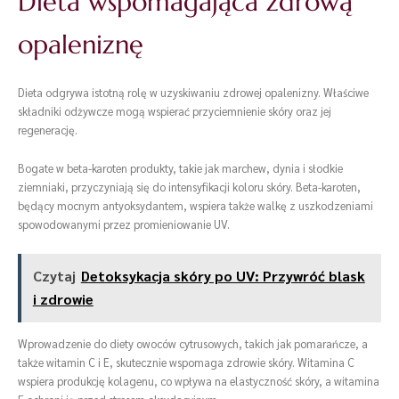
Dieta wspomagająca zdrową
opaleniznę
Dieta odgrywa istotną rolę w uzyskiwaniu zdrowej opalenizny. Właściwe
składniki odżywcze mogą wspierać przyciemnienie skóry oraz jej
regenerację.
Bogate w beta-karoten produkty, takie jak marchew, dynia i słodkie
ziemniaki, przyczyniają się do intensyfikacji koloru skóry. Beta-karoten,
będący mocnym antyoksydantem, wspiera także walkę z uszkodzeniami
spowodowanymi przez promieniowanie UV.
Czytaj
Detoksykacja skóry po UV: Przywróć blask
i zdrowie
Wprowadzenie do diety owoców cytrusowych, takich jak pomarańcze, a
także witamin C i E, skutecznie wspomaga zdrowie skóry. Witamina C
wspiera produkcję kolagenu, co wpływa na elastyczność skóry, a witamina