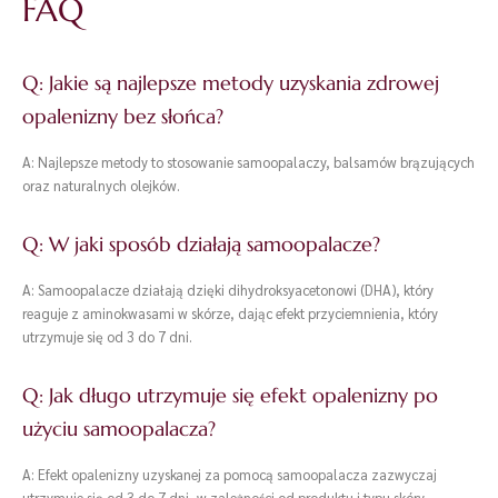
FAQ
Q: Jakie są najlepsze metody uzyskania zdrowej
opalenizny bez słońca?
A: Najlepsze metody to stosowanie samoopalaczy, balsamów brązujących
oraz naturalnych olejków.
Q: W jaki sposób działają samoopalacze?
A: Samoopalacze działają dzięki dihydroksyacetonowi (DHA), który
reaguje z aminokwasami w skórze, dając efekt przyciemnienia, który
utrzymuje się od 3 do 7 dni.
Q: Jak długo utrzymuje się efekt opalenizny po
użyciu samoopalacza?
A: Efekt opalenizny uzyskanej za pomocą samoopalacza zazwyczaj
utrzymuje się od 3 do 7 dni, w zależności od produktu i typu skóry.