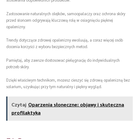
Zastosowanie naturalnych olejków, samoopalaczy oraz ochrona skóry
przed słońcem odgrywają kluczową rolę w osiagnięciu pięknej
opalenizny.
Trendy dotyczące zdrowej opalenizny ewoluują, a coraz więcej osób
docenia korzyści z wyboru bezpiecznych metod.
Pamiętaj, aby zawsze dostosować pielęgnację do indywidualnych
potrzeb skóry.
Dzięki właściwym technikom, możesz cieszyć się zdrową opalenizną bez
solarium, uzyskując przy tym naturalny i piękny wygląd.
Czytaj
Oparzenia słoneczne: objawy i skuteczna
profilaktyka