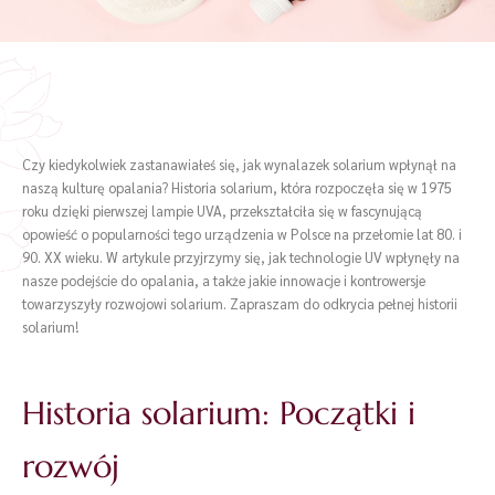
Czy kiedykolwiek zastanawiałeś się, jak wynalazek solarium wpłynął na
naszą kulturę opalania? Historia solarium, która rozpoczęła się w 1975
roku dzięki pierwszej lampie UVA, przekształciła się w fascynującą
opowieść o popularności tego urządzenia w Polsce na przełomie lat 80. i
90. XX wieku. W artykule przyjrzymy się, jak technologie UV wpłynęły na
nasze podejście do opalania, a także jakie innowacje i kontrowersje
towarzyszyły rozwojowi solarium. Zapraszam do odkrycia pełnej historii
solarium!
Historia solarium: Początki i
rozwój