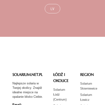
LV
SOLARIUM.NET.PL
ŁÓDŹ I
REGION
OKOLICE
Najlepsze solaria w
Solarium
Twojej okolicy. Znajdź
Skierniewice
Solarium
idealne miejsce na
Łódź
Solarium
opalanie blisko Ciebie.
(Centrum)
Łowicz
Email: