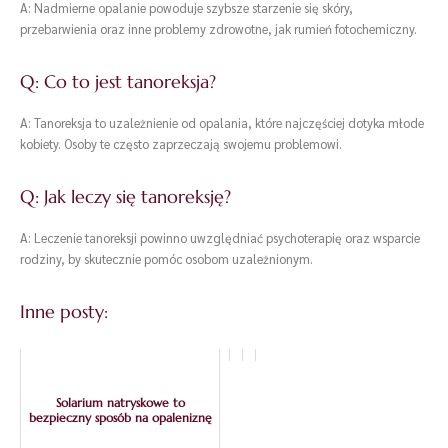
A: Nadmierne opalanie powoduje szybsze starzenie się skóry,
przebarwienia oraz inne problemy zdrowotne, jak rumień fotochemiczny.
Q: Co to jest tanoreksja?
A: Tanoreksja to uzależnienie od opalania, które najczęściej dotyka młode
kobiety. Osoby te często zaprzeczają swojemu problemowi.
Q: Jak leczy się tanoreksję?
A: Leczenie tanoreksji powinno uwzględniać psychoterapię oraz wsparcie
rodziny, by skutecznie pomóc osobom uzależnionym.
Inne posty:
Solarium natryskowe to
bezpieczny sposób na opaleniznę