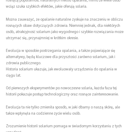
wciąż szuka szybkich efektów, jakie oferują solaria.
Można zauważyć, że opalanie naturalne zyskuje na znaczeniu w obliczu
rosnących obaw dotyczących zdrowia. Niemniej jednak, dla niektórych
osób, atrakcyjność solarium jako wygodnego i szybkie rozwiązania może
utrzymać się, przynajmniej w krótkim okresie.
Ewolucja w sposobie postrzegania opalania, a także pojawiające się
alternatywy, będą kluczowe dla przyszłości zarówno solarium, jak i
zdrowia publicznego.
Historia solarium ukazuje, jak ewoluowały urządzenia do opalania w
ciągu lat.
Od pierwszych eksperymentów po nowoczesne solaria, każda faza tej
historii pokazuje postęp technologiczny oraz rosnące zainteresowanie.
Ewolucja ta nie tylko zmieniła sposób, w jaki dbamy o naszą skórę, ale
także wpłynęła na codzienne życie wielu osób.
Zrozumienie historii solarium pomaga w świadomym korzystaniu z tych
urządzeń.