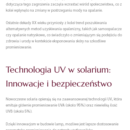
dotycząca tego zagrożenia zaczęła wzrastać wśród społeczeństwa, co z
kolei wpłynęło na zmiany w postrzeganiu mody na opalanie.
Ostatnie dekady XX wieku przyniosły z kolei trend poszukiwania
alternatywnych metod uzyskiwania opalenizny, takich jak samoopalacze
czy opalanie natryskowe, co świadczyło o zmieniającym się podejściu do
zdrowia i urody w kontekście eksponowania skóry na szkodliwe
promieniowanie.
Technologia UV w solarium:
Innowacje i bezpieczeństwo
Nowoczesne solaria opierają się na zaawansowanej technologii UV, która
emituje głównie promieniowanie UVA (około 95%) oraz niewielką ilość
UVB (około 5%).
Dzięki innowacjom w budowie lamp, możliwe jest lepsze dostosowanie
parametrów promieniowania do potrzeb użytkowników.