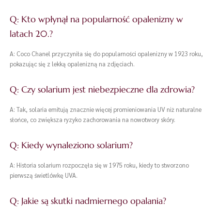
Q: Kto wpłynął na popularność opalenizny w
latach 20.?
A: Coco Chanel przyczyniła się do popularności opalenizny w 1923 roku,
pokazując się z lekką opalenizną na zdjęciach.
Q: Czy solarium jest niebezpieczne dla zdrowia?
A: Tak, solaria emitują znacznie więcej promieniowania UV niż naturalne
słońce, co zwiększa ryzyko zachorowania na nowotwory skóry.
Q: Kiedy wynaleziono solarium?
A: Historia solarium rozpoczęła się w 1975 roku, kiedy to stworzono
pierwszą świetlówkę UVA.
Q: Jakie są skutki nadmiernego opalania?