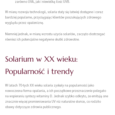
zarówno UVA, jak i niewielką ilość UVB.
W miarę rozwoju technologii, solaria stały się łatwiej dostępne i coraz
bardziej popularne, przyciągając klientów poszukujących zdrowego
wyglądu przez opaleniznę.
Niemniej jednak, w miarę wzrostu użycia solariów, zaczęto dostrzegać
również ich potencjalne negatywne skutki zdrowotne.
Solarium w XX wieku:
Popularność i trendy
W latach 70-tych XX wieku solaria zyskały na popularności jako
nowoczesna forma opalania, a ich początkowe przeznaczenie polegało
na wspieraniu syntezy witaminy D. Jednak szybko odkryto, że emitują one
znacznie więcej promieniowania UV niż naturalne słońce, co rodziło
obawy dotyczące zdrowia publicznego.