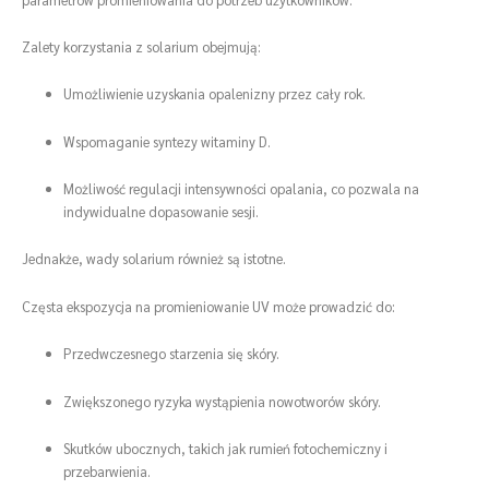
Zalety korzystania z solarium obejmują:
Umożliwienie uzyskania opalenizny przez cały rok.
Wspomaganie syntezy witaminy D.
Możliwość regulacji intensywności opalania, co pozwala na
indywidualne dopasowanie sesji.
Jednakże, wady solarium również są istotne.
Częsta ekspozycja na promieniowanie UV może prowadzić do:
Przedwczesnego starzenia się skóry.
Zwiększonego ryzyka wystąpienia nowotworów skóry.
Skutków ubocznych, takich jak rumień fotochemiczny i
przebarwienia.