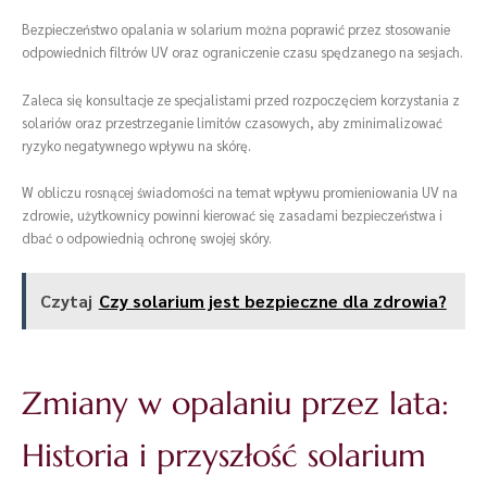
Bezpieczeństwo opalania w solarium można poprawić przez stosowanie
odpowiednich filtrów UV oraz ograniczenie czasu spędzanego na sesjach.
Zaleca się konsultacje ze specjalistami przed rozpoczęciem korzystania z
solariów oraz przestrzeganie limitów czasowych, aby zminimalizować
ryzyko negatywnego wpływu na skórę.
W obliczu rosnącej świadomości na temat wpływu promieniowania UV na
zdrowie, użytkownicy powinni kierować się zasadami bezpieczeństwa i
dbać o odpowiednią ochronę swojej skóry.
Czytaj
Czy solarium jest bezpieczne dla zdrowia?
Zmiany w opalaniu przez lata:
Historia i przyszłość solarium