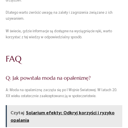
Dlatego warto zwrócić uwagę na zalety i zagrożenia związane z ich
używaniem.
W świecie, gdzie informacje są dostępne na wyciągnięcie ręki, warto
korzystać z tej wiedzy w odpowiedzialny sposób.
FAQ
Q: Jak powstała moda na opaleniznę?
A: Moda na opaleniznę zaczęła się po I Wojnie Światowej. W latach 20.
XX wieku ostatecznie zaakceptowano ją w społeczeństwie.
Czytaj
Solarium efekty: Odkryj korzyści i ryzyko
opalania