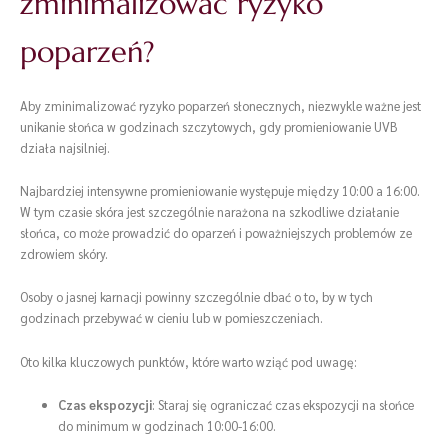
zminimalizować ryzyko
poparzeń?
Aby zminimalizować ryzyko poparzeń słonecznych, niezwykle ważne jest
unikanie słońca w godzinach szczytowych, gdy promieniowanie UVB
działa najsilniej.
Najbardziej intensywne promieniowanie występuje między 10:00 a 16:00.
W tym czasie skóra jest szczególnie narażona na szkodliwe działanie
słońca, co może prowadzić do oparzeń i poważniejszych problemów ze
zdrowiem skóry.
Osoby o jasnej karnacji powinny szczególnie dbać o to, by w tych
godzinach przebywać w cieniu lub w pomieszczeniach.
Oto kilka kluczowych punktów, które warto wziąć pod uwagę:
Czas ekspozycji
: Staraj się ograniczać czas ekspozycji na słońce
do minimum w godzinach 10:00-16:00.