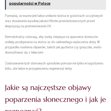
popularności w Polsce
Pamiętaj, że ważne jest także unikanie słońca w godzinach szczytowych
oraz stosowanie wysokiej jakości filtrów przeciwsłonecznych przed
ekspozycją na promieniowanie UV.
Dermatolodzy zalecają, aby osoby cierpiące na oparzenia słoneczne
unikały przebywania na słońcu aż do całkowitego wyleczenia skóry. W
przypadku nasilenia objawów, takich jak pęcherze czy gorączka, warto
skonsultować się z lekarzem.
Zastosowanie tych domowych sposobów pomoże nie tylko w łagodzeniu
bólu, ale także w przyspieszeniu regeneracji skóry.
Jakie są najczęstsze objawy
poparzenia słonecznego i jak je