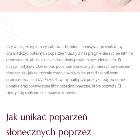
Czy wiesz, że wystarczy zaledwie 15 minut intensywnego słońca, by
doświadczyć bolesnych poparzeń? Każdy z nas pragnie cieszyć się letnimi
promieniami, ale bezpieczeństwo skóry powinno być priorytetem. W
naszym artykule „Jak unikać poparzeń słonecznych i cieszyć się słońcem”
dowiesz się, jak skutecznie chronić swoją skórę przed szkodliwym
promieniowaniem UV. Przedstawimy najlepsze praktyki, odpowiednie
ubrania oraz sprawdzone filtry przeciwsłoneczne, które pozwolą Ci
cieszyć się słońcem bez obaw o zdrowie!
Jak unikać poparzeń
słonecznych poprzez