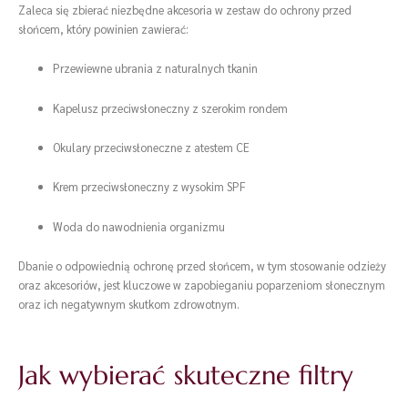
Zaleca się zbierać niezbędne akcesoria w zestaw do ochrony przed
słońcem, który powinien zawierać:
Przewiewne ubrania z naturalnych tkanin
Kapelusz przeciwsłoneczny z szerokim rondem
Okulary przeciwsłoneczne z atestem CE
Krem przeciwsłoneczny z wysokim SPF
Woda do nawodnienia organizmu
Dbanie o odpowiednią ochronę przed słońcem, w tym stosowanie odzieży
oraz akcesoriów, jest kluczowe w zapobieganiu poparzeniom słonecznym
oraz ich negatywnym skutkom zdrowotnym.
Jak wybierać skuteczne filtry