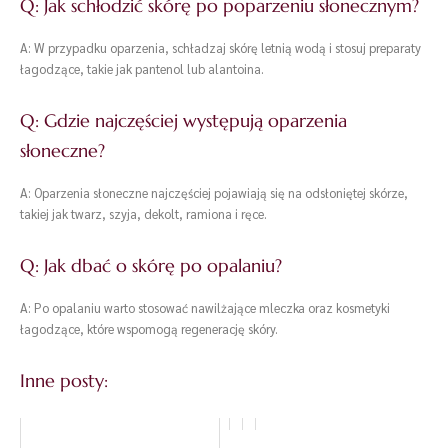
Q: Jak schłodzić skórę po poparzeniu słonecznym?
A: W przypadku oparzenia, schładzaj skórę letnią wodą i stosuj preparaty
łagodzące, takie jak pantenol lub alantoina.
Q: Gdzie najczęściej występują oparzenia
słoneczne?
A: Oparzenia słoneczne najczęściej pojawiają się na odsłoniętej skórze,
takiej jak twarz, szyja, dekolt, ramiona i ręce.
Q: Jak dbać o skórę po opalaniu?
A: Po opalaniu warto stosować nawilżające mleczka oraz kosmetyki
łagodzące, które wspomogą regenerację skóry.
Inne posty: