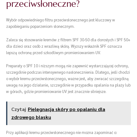
przeciwsłoneczne?
Wybór odpowiedniego filtru przeciwsłonecznego jest kluczowy w
zapobieganiu poparzeniom słonecznym.
Zaleca się stosowanie kremów z filtrem SPF 30-50 dla dorosłych i SPF 50+
dla dzieci oraz osób z wrażliwą skórą. Wyższy wskaźnik SPF oznacza
lepszą ochronę przed szkodliwym promieniowaniem UV.
Preparaty o SPF 10 i niższym mogą nie zapewnić wystarczającej ochrony,
szczególnie podczas intensywnego nasłonecznienia. Dlatego, jeśli chodzi
o wybór kremu przeciwsłonecznego, ważne jest, aby zwracać szczególną
uwagę na jego działanie, szczególnie w przypadku opalania na plaży lub
w górach, gdzie promieniowanie UV jest znacznie silniejsze.
Czytaj
Pielęgnacja skóry po opalaniu dla
zdrowego blasku
Przy aplikacji kremu przeciwsłonecznego nie można zapominać o: