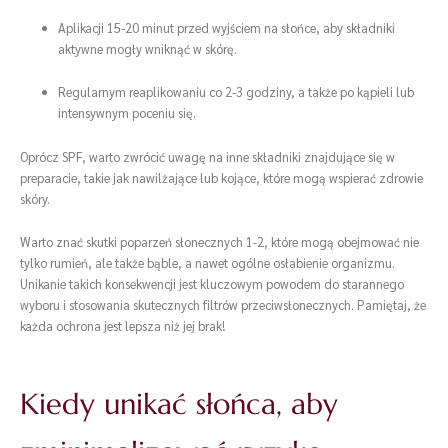
Aplikacji 15-20 minut przed wyjściem na słońce, aby składniki
aktywne mogły wniknąć w skórę.
Regularnym reaplikowaniu co 2-3 godziny, a także po kąpieli lub
intensywnym poceniu się.
Oprócz SPF, warto zwrócić uwagę na inne składniki znajdujące się w
preparacie, takie jak nawilżające lub kojące, które mogą wspierać zdrowie
skóry.
Warto znać skutki poparzeń słonecznych 1-2, które mogą obejmować nie
tylko rumień, ale także bąble, a nawet ogólne osłabienie organizmu.
Unikanie takich konsekwencji jest kluczowym powodem do starannego
wyboru i stosowania skutecznych filtrów przeciwsłonecznych. Pamiętaj, że
każda ochrona jest lepsza niż jej brak!
Kiedy unikać słońca, aby