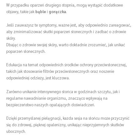
W przypadku oparzeń drugiego stopnia, mogą wystąpić dodatkowe
objawy, takie jak
bąble
i
gorączka
.
Jeśli zauważysz te symptomy, ważne jest, aby odpowiednio zareagować,
aby zminimalizować skutki poparzeń słonecznych i zadbać o zdrowie
skóry.
Dbając o zdrowie swojej skóry, warto dokładnie zrozumieć, jak unikać
poparzeń słonecznych.
Edukacja na temat odpowiednich środków ochrony przeciwsłonecznej,
takich jak stosowanie filtrów przeciwsłonecznych oraz noszenie
odpowiedniej odzieży, jest kluczowa.
Zarówno unikanie intensywnego słońca w godzinach szczytu, jak i
regularne nawadnianie organizmu, znacząco wpływają na
bezpieczeństwo naszych opalających doświadczeń.
Dzięki przemyślanej pielęgnacji, każda sesja na słońcu może przyczynić
się do zdrowej, pięknej opalenizny, unikając nieprzyjemnych skutków
ubocznych.