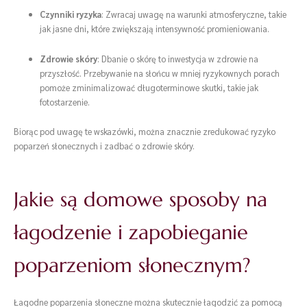
Czynniki ryzyka
: Zwracaj uwagę na warunki atmosferyczne, takie
jak jasne dni, które zwiększają intensywność promieniowania.
Zdrowie skóry
: Dbanie o skórę to inwestycja w zdrowie na
przyszłość. Przebywanie na słońcu w mniej ryzykownych porach
pomoże zminimalizować długoterminowe skutki, takie jak
fotostarzenie.
Biorąc pod uwagę te wskazówki, można znacznie zredukować ryzyko
poparzeń słonecznych i zadbać o zdrowie skóry.
Jakie są domowe sposoby na
łagodzenie i zapobieganie
poparzeniom słonecznym?
Łagodne poparzenia słoneczne można skutecznie łagodzić za pomocą