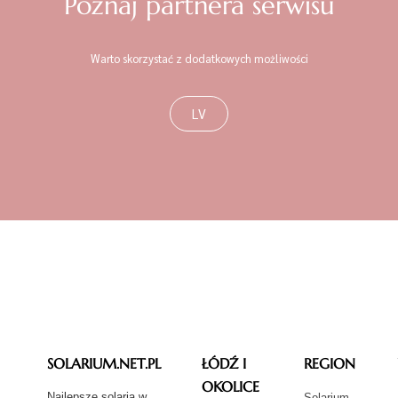
Poznaj partnera serwisu
Warto skorzystać z dodatkowych możliwości
LV
SOLARIUM.NET.PL
ŁÓDŹ I
REGION
OKOLICE
Najlepsze solaria w
Solarium