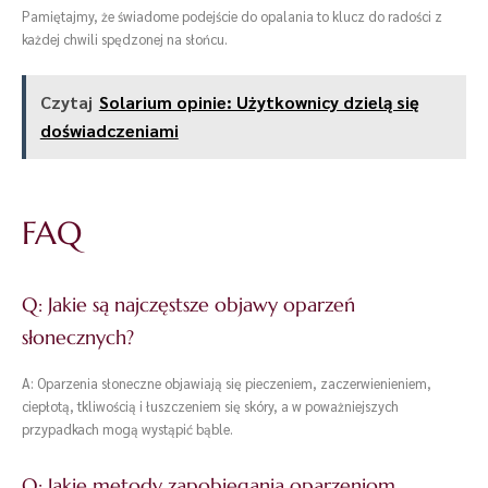
Pamiętajmy, że świadome podejście do opalania to klucz do radości z
każdej chwili spędzonej na słońcu.
Czytaj
Solarium opinie: Użytkownicy dzielą się
doświadczeniami
FAQ
Q: Jakie są najczęstsze objawy oparzeń
słonecznych?
A: Oparzenia słoneczne objawiają się pieczeniem, zaczerwienieniem,
ciepłotą, tkliwością i łuszczeniem się skóry, a w poważniejszych
przypadkach mogą wystąpić bąble.
Q: Jakie metody zapobiegania oparzeniom