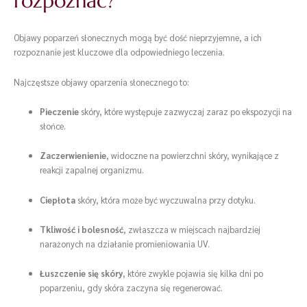
rozpoznać?
Objawy poparzeń słonecznych mogą być dość nieprzyjemne, a ich
rozpoznanie jest kluczowe dla odpowiedniego leczenia.
Najczęstsze objawy oparzenia słonecznego to:
Pieczenie
skóry, które występuje zazwyczaj zaraz po ekspozycji na
słońce.
Zaczerwienienie
, widoczne na powierzchni skóry, wynikające z
reakcji zapalnej organizmu.
Ciepłota
skóry, która może być wyczuwalna przy dotyku.
Tkliwość i bolesność
, zwłaszcza w miejscach najbardziej
narażonych na działanie promieniowania UV.
Łuszczenie się skóry
, które zwykle pojawia się kilka dni po
poparzeniu, gdy skóra zaczyna się regenerować.