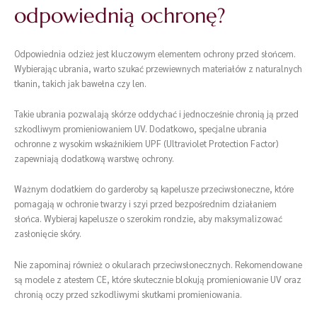
odpowiednią ochronę?
Odpowiednia odzież jest kluczowym elementem ochrony przed słońcem.
Wybierając ubrania, warto szukać przewiewnych materiałów z naturalnych
tkanin, takich jak bawełna czy len.
Takie ubrania pozwalają skórze oddychać i jednocześnie chronią ją przed
szkodliwym promieniowaniem UV. Dodatkowo, specjalne ubrania
ochronne z wysokim wskaźnikiem UPF (Ultraviolet Protection Factor)
zapewniają dodatkową warstwę ochrony.
Ważnym dodatkiem do garderoby są kapelusze przeciwsłoneczne, które
pomagają w ochronie twarzy i szyi przed bezpośrednim działaniem
słońca. Wybieraj kapelusze o szerokim rondzie, aby maksymalizować
zasłonięcie skóry.
Nie zapominaj również o okularach przeciwsłonecznych. Rekomendowane
są modele z atestem CE, które skutecznie blokują promieniowanie UV oraz
chronią oczy przed szkodliwymi skutkami promieniowania.