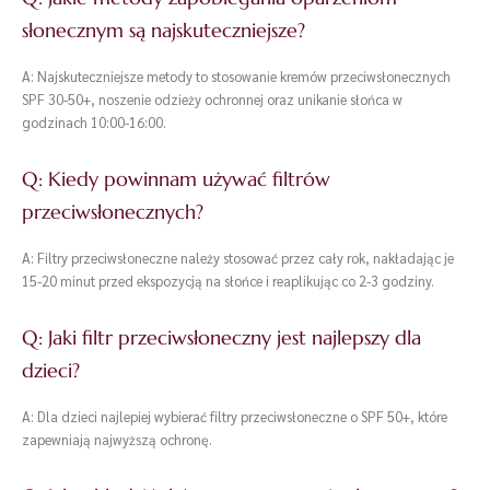
słonecznym są najskuteczniejsze?
A: Najskuteczniejsze metody to stosowanie kremów przeciwsłonecznych
SPF 30-50+, noszenie odzieży ochronnej oraz unikanie słońca w
godzinach 10:00-16:00.
Q: Kiedy powinnam używać filtrów
przeciwsłonecznych?
A: Filtry przeciwsłoneczne należy stosować przez cały rok, nakładając je
15-20 minut przed ekspozycją na słońce i reaplikując co 2-3 godziny.
Q: Jaki filtr przeciwsłoneczny jest najlepszy dla
dzieci?
A: Dla dzieci najlepiej wybierać filtry przeciwsłoneczne o SPF 50+, które
zapewniają najwyższą ochronę.